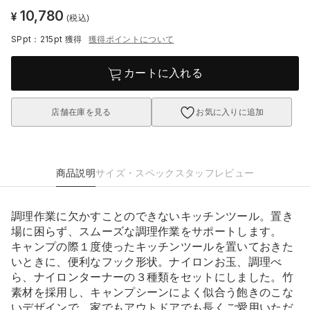
10,780
¥
(税込)
SPpt：215pt
獲得
獲得ポイントについて
カートに入れる
店舗在庫を見る
お気に入りに追加
商品説明
サイズ・スペック
スタッフレビュー
調理作業に欠かすことのできないキッチンツール。置き
場に困らず、スムーズな調理作業をサポートします。
キャンプの際１度使ったキッチンツールを置いておきた
いときに、便利なフック形状。ナイロンお玉、調理べ
ら、ナイロンターナーの３種類をセットにしました。竹
素材を採用し、キャンプシーンによく似合う飽きのこな
いデザインで、家でもアウトドアでも長くご愛用いただ