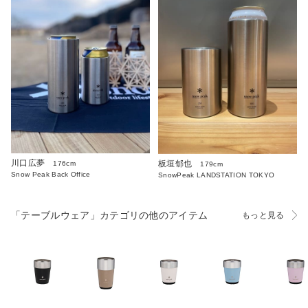
川口広夢
板垣郁也
176cm
179cm
Snow Peak Back Office
SnowPeak LANDSTATION TOKYO
「テーブルウェア」カテゴリの他のアイテム
もっと見る