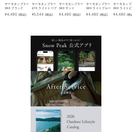
サーモタンブラー
サーモタンブラー
サーモタンブラー
サーモタンブラー
サーモタンブ
360 ブラック
470 ライトトープ
360 サンド
360 ライトブルー
360 ライト
¥
4,480
¥
5,544
¥
4,480
¥
4,480
¥
4,480
(税込)
(税込)
(税込)
(税込)
(税