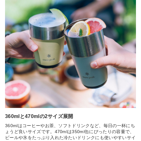
360mlと470mlの2サイズ展開
360mlはコーヒーやお茶、ソフトドリンクなど、毎日の一杯にち
ょうど良いサイズです。470mlは350ml缶にぴったりの容量で、
ビールや氷をたっぷり入れた冷たいドリンクにも使いやすいサイ