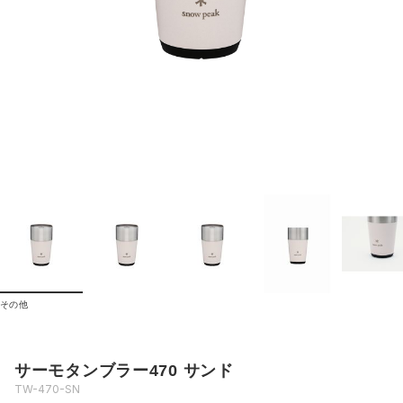
その他
サーモタンブラー470 サンド
TW-470-SN