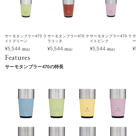
サーモタンブラー470 ラ
サーモタンブラー470 テ
サーモタンブラー470 ラ
サ
イトグリーン
ラコッタ
イトピンク
¥
5,544
¥
5,544
¥
5,544
¥
(税込)
(税込)
(税込)
Features
サーモタンブラー470の特長