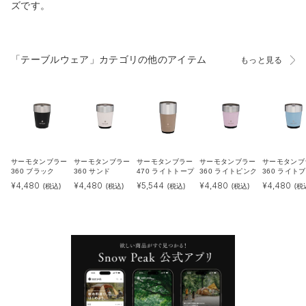
ズです。
「テーブルウェア」カテゴリの他のアイテム
もっと見る
サーモタンブラー
サーモタンブラー
サーモタンブラー
サーモタンブラー
サーモタンブ
360 ブラック
360 サンド
470 ライトトープ
360 ライトピンク
360 ライト
¥
4,480
¥
4,480
¥
5,544
¥
4,480
¥
4,480
(税込)
(税込)
(税込)
(税込)
(税