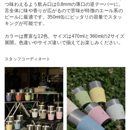
つ味わえるよう飲み口は0.8mmの薄口の逆テーパーに。
舌全体に味や香りが広がるので苦味が特徴のエール系の
ビールに最適です。350ml缶にピッタリの容量でスタッ
キングが可能です。
カラーは豊富な12色、サイズは470mlと360mlの2サイズ
展開。色違いやサイズ違いで揃えてお楽しみください。
スタッフコーディネート