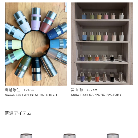
畠山 頼
鳥越敬仁
177cm
171cm
Snow Peak SAPPORO FACTORY
SnowPeak LANDSTATION TOKYO
関連アイテム