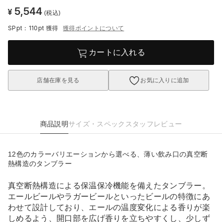
5,544
¥
(税込)
SPpt：110pt
獲得
獲得ポイントについて
カートに入れる
店舗在庫を見る
お気に入りに追加
商品説明
サイズ・スペック
スタッフレビュー
12色のカラーバリエーションから選べる、薄い飲み口の真空断
熱構造のタンブラー
真空断熱構造による保温保冷機能を備えたタンブラー。
エールビールやラガービールといったビールの特徴にあ
わせて設計しており、エールの温度変化による香りが楽
しめるよう、開口部を広げ香りを立ちやすくし、少しず