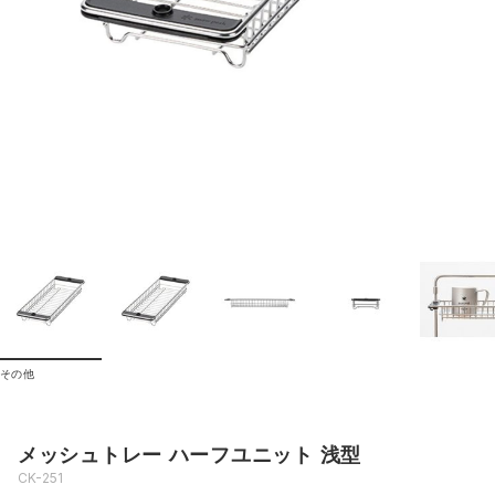
その他
メッシュトレー ハーフユニット 浅型
CK-251