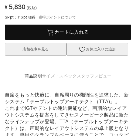
5,830
¥
(税込)
SPpt：116pt
獲得
獲得ポイントについて
カートに入れる
店舗在庫を見る
お気に入りに追加
商品説明
サイズ・スペック
スタッフレビュー
自席をもっと快適に。自席周りの機能性を追求した、新
システム「テーブルトップアーキテクト（TTA)」。
これまでIGTやテントの連結機能など、画期的なレイア
ウトシステムを提案をしてきたスノーピーク製品に新た
なラインナップが登場。TTA（テーブルトップアーキテ
クト）は、画期的なレイアウトシステムの卓上版となり
ます。専用のクランプをベースに使うことで、コックピ