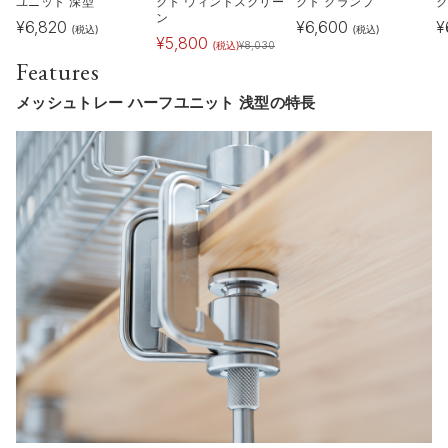
ユニット 深型
クト ウィンドスクリー
クト クランプ
ク
ン
¥
6,820
¥
6,600
¥
(税込)
(税込)
¥
5,800
(税込)
¥
8,030
Features
メッシュトレー ハーフユニット 浅型の特長