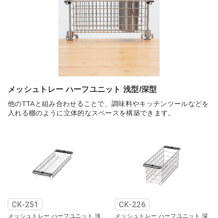
メッシュトレー ハーフユニット 浅型/深型
他のTTAと組み合わせることで、調味料やキッチンツールなどを
入れる棚のように立体的なスペースを構築できます。
CK-251
CK-226
メッシュトレー ハーフユニット 浅
メッシュトレー ハーフユニット 深