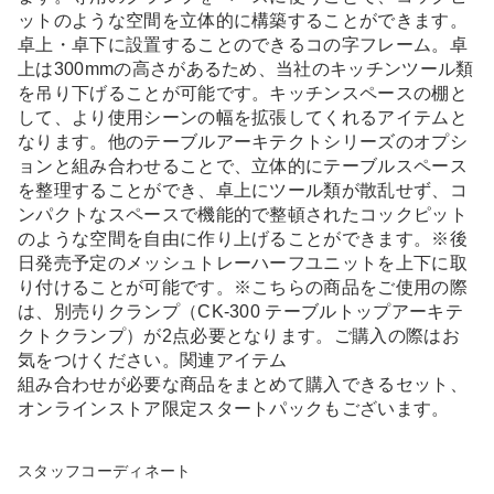
ットのような空間を立体的に構築することができます。
卓上・卓下に設置することのできるコの字フレーム。卓
上は300mmの高さがあるため、当社のキッチンツール類
を吊り下げることが可能です。キッチンスペースの棚と
して、より使用シーンの幅を拡張してくれるアイテムと
なります。他のテーブルアーキテクトシリーズのオプシ
ョンと組み合わせることで、立体的にテーブルスペース
を整理することができ、卓上にツール類が散乱せず、コ
ンパクトなスペースで機能的で整頓されたコックピット
のような空間を自由に作り上げることができます。※後
日発売予定のメッシュトレーハーフユニットを上下に取
り付けることが可能です。※こちらの商品をご使用の際
は、別売りクランプ（CK-300 テーブルトップアーキテ
クトクランプ）が2点必要となります。ご購入の際はお
気をつけください。関連アイテム
組み合わせが必要な商品をまとめて購入できるセット、
オンラインストア限定スタートパックもございます。
スタッフコーディネート