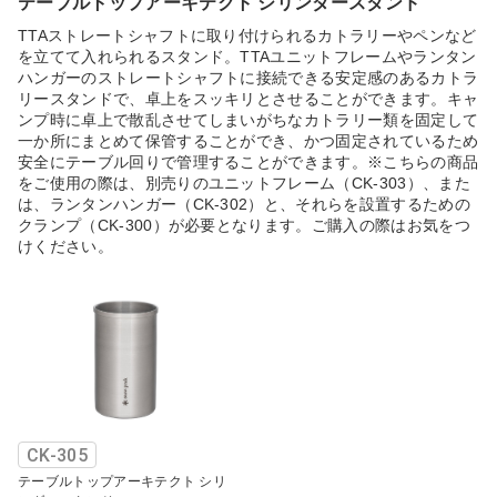
テーブルトップアーキテクト シリンダースタンド
TTAストレートシャフトに取り付けられるカトラリーやペンなど
を立てて入れられるスタンド。TTAユニットフレームやランタン
ハンガーのストレートシャフトに接続できる安定感のあるカトラ
リースタンドで、卓上をスッキリとさせることができます。キャ
ンプ時に卓上で散乱させてしまいがちなカトラリー類を固定して
一か所にまとめて保管することができ、かつ固定されているため
安全にテーブル回りで管理することができます。※こちらの商品
をご使用の際は、別売りのユニットフレーム（CK-303）、また
は、ランタンハンガー（CK-302）と、それらを設置するための
クランプ（CK-300）が必要となります。ご購入の際はお気をつ
けください。
CK-305
テーブルトップアーキテクト シリ