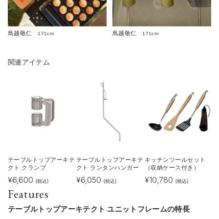
鳥越敬仁
鳥越敬仁
171cm
171cm
関連アイテム
テーブルトップアーキテ
テーブルトップアーキテ
キッチンツールセット
クト クランプ
クト ランタンハンガー
（収納ケース付き）
¥
6,600
¥
6,050
¥
10,780
(税込)
(税込)
(税込)
Features
テーブルトップアーキテクト ユニットフレームの特長