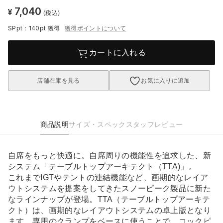
7,040
¥
(税込)
SPpt：140pt
獲得
獲得ポイントについて
カートに入れる
店舗在庫を見る
お気に入りに追加
商品説明
サイズ・スペック
スタッフレビュー
自席をもっと快適に。自席周りの機能性を追求した、新
システム「テーブルトップアーキテクト（TTA)」。
これまでIGTやテントの連結機能など、画期的なレイア
ウトシステムを提案をしてきたスノーピーク製品に新た
なラインナップが登場。TTA（テーブルトップアーキテ
クト）は、画期的なレイアウトシステムの卓上版となり
ます。専用のクランプをベースに使うことで、コックピ