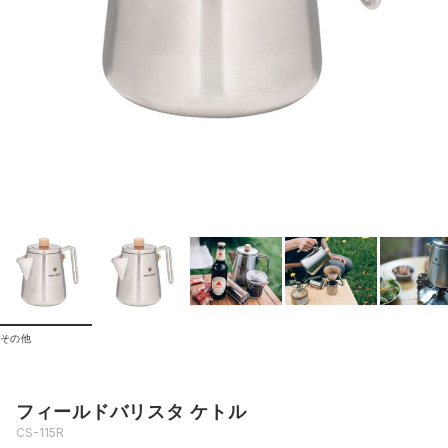
その他
フィールドバリスタ ケトル
CS-115R