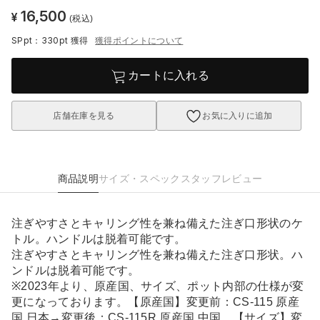
16,500
¥
(税込)
SPpt：330pt
獲得
獲得ポイントについて
カートに入れる
店舗在庫を見る
お気に入りに追加
商品説明
サイズ・スペック
スタッフレビュー
注ぎやすさとキャリング性を兼ね備えた注ぎ口形状のケ
トル。ハンドルは脱着可能です。
注ぎやすさとキャリング性を兼ね備えた注ぎ口形状。ハ
ンドルは脱着可能です。
※2023年より、原産国、サイズ、ポット内部の仕様が変
更になっております。【原産国】変更前：CS-115 原産
国 日本→変更後：CS-115R 原産国 中国、【サイズ】変