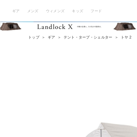
ギア
メンズ
ウィメンズ
キッズ
フード
トップ
＞
ギア
＞
テント・タープ・シェルター
＞
トヤ 2