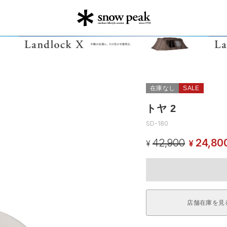
在庫なし
SALE
トヤ 2
SD-180
42,900
24,80
¥
¥
店舗在庫を見