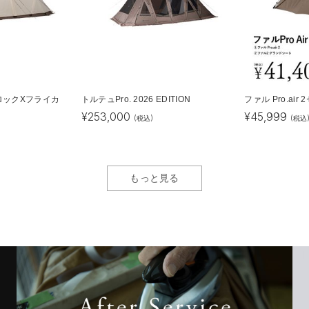
ロックXフライカ
トルテュPro. 2026 EDITION
ファル Pro.air
¥
253,000
¥
45,999
(税込)
(税込
もっと見る