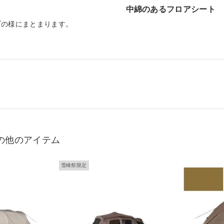
中綿のあるフロアシート
プの様にまとまります。
の他のアイテム
雪峰祭限定