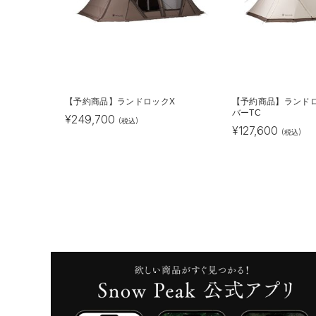
【予約商品】ランドロックX
【予約商品】ランド
バーTC
¥
249,700
(税込)
¥
127,600
(税込)