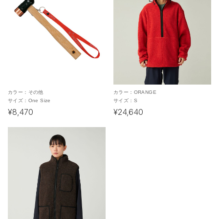
カラー：
その他
カラー：
ORANGE
サイズ：
One Size
サイズ：
S
¥8,470
¥24,640