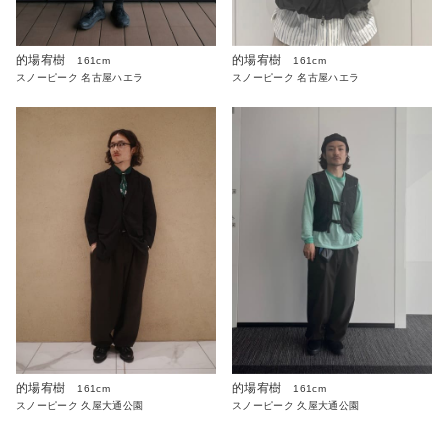
的場宥樹
的場宥樹
161cm
161cm
スノーピーク 名古屋ハエラ
スノーピーク 名古屋ハエラ
的場宥樹
的場宥樹
161cm
161cm
スノーピーク 久屋大通公園
スノーピーク 久屋大通公園