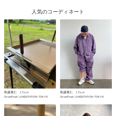
人気のコーディネート
鳥越敬仁
鳥越敬仁
171cm
171cm
SnowPeak LANDSTATION TOKYO
SnowPeak LANDSTATION TOKYO