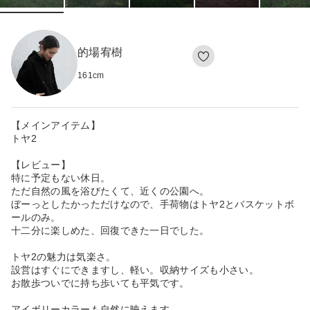
的場宥樹
161
cm
【メインアイテム】
トヤ2
【レビュー】
特に予定もない休日。
ただ自然の風を浴びたくて、近くの公園へ。
ぼーっとしたかっただけなので、手荷物はトヤ2とバスケットボ
ールのみ。
十二分に楽しめた、回復できた一日でした。
トヤ2の魅力は気楽さ。
設営はすぐにできますし、軽い。収納サイズも小さい。
お散歩ついでに持ち歩いても平気です。
アイボリーカラーも自然に映えます。