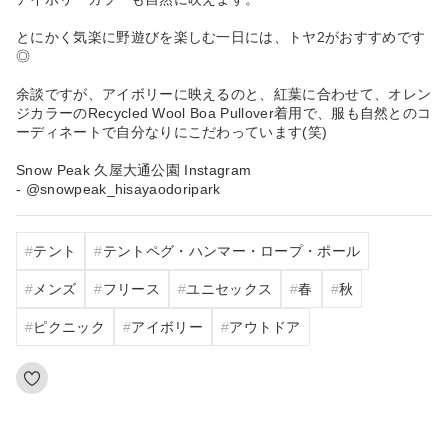
とにかく気楽に野遊びを楽しむ一日には、トヤ2がおすすめです
◎
余談ですが、アイボリーに映えるのと、紅葉に合わせて、オレン
ジカラーのRecycled Wool Boa Pullover着用で、服も自然とのコ
ーディネートで自分なりにこだわっています(笑)
Snow Peak 久屋大通公園 Instagram
- @snowpeak_hisayaodoripark
テント
テントペグ・ハンマー・ロープ・ポール
メンズ
フリース
ユニセックス
春
秋
ピクニック
アイボリー
アウトドア