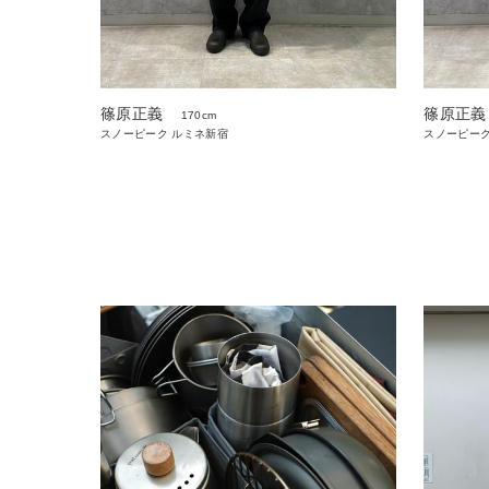
篠原正義
篠原正義
170cm
スノーピーク ルミネ新宿
スノーピーク