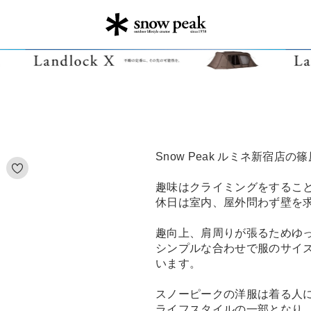
Snow Peak ルミネ新宿店の
趣味はクライミングをするこ
休日は室内、屋外問わず壁を
趣向上、肩周りが張るためゆ
シンプルな合わせで服のサイ
います。
スノーピークの洋服は着る人
ライフスタイルの一部となり