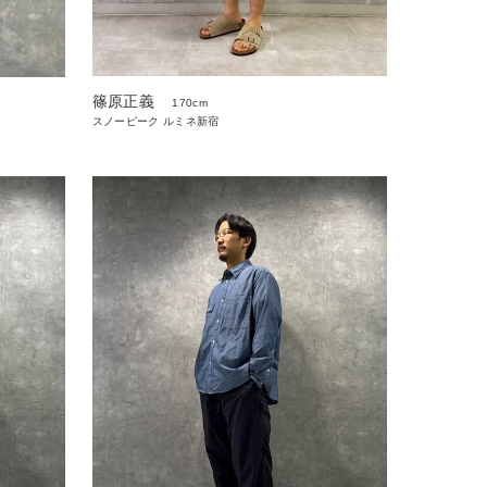
篠原正義
170cm
スノーピーク ルミネ新宿