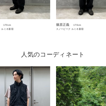
篠原正義
170cm
170cm
 ルミネ新宿
スノーピーク ルミネ新宿
人気のコーディネート