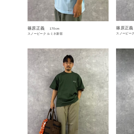
篠原正義
篠原正義
170cm
スノーピーク
スノーピーク ルミネ新宿