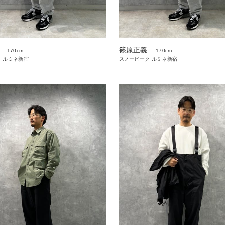
篠原正義
170cm
170cm
 ルミネ新宿
スノーピーク ルミネ新宿