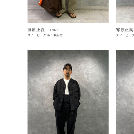
篠原正義
篠原正義
170cm
スノーピーク ルミネ新宿
スノーピーク