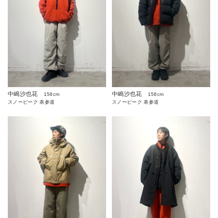
中嶋沙也花
中嶋沙也花
158cm
158cm
スノーピーク 表参道
スノーピーク 表参道