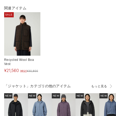
関連アイテム
SALE
Recycled Wool Boa
Vest
¥
21,560
(税込)
¥
30,800
「ジャケット」カテゴリの他のアイテム
もっと見る
NEW
NEW
NEW
NEW
NEW