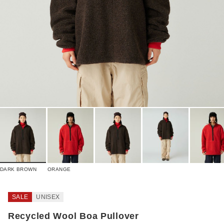
DARK BROWN
ORANGE
SALE
UNISEX
Recycled Wool Boa Pullover