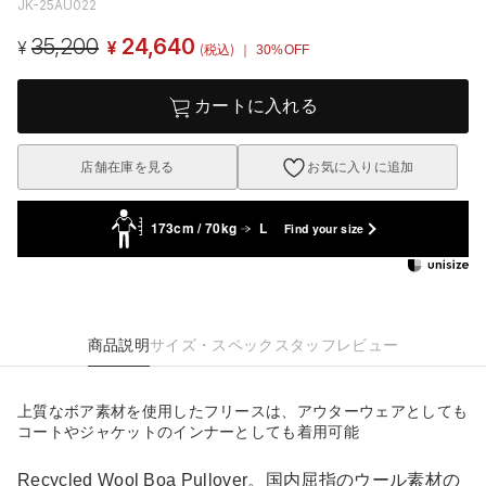
JK-25AU022
35,200
24,640
¥
¥
(税込)
｜ 30%OFF
カートに入れる
店舗在庫を見る
お気に入りに追加
173cm / 70kg
L
Find your size
商品説明
サイズ・スペック
スタッフレビュー
上質なボア素材を使用したフリースは、アウターウェアとしても
コートやジャケットのインナーとしても着用可能
Recycled Wool Boa Pullover。国内屈指のウール素材の