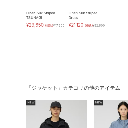
Linen Silk Striped
Linen Silk Striped
TSUNAGI
Dress
¥
23,650
¥
21,120
(税込)
¥
47,300
(税込)
¥
52,800
「ジャケット」カテゴリの他のアイテム
NEW
NEW