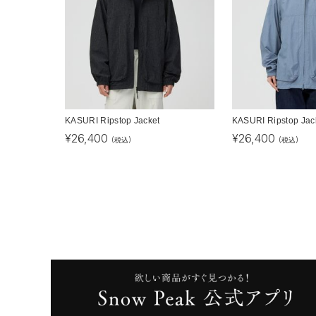
KASURI Ripstop Jacket
KASURI Ripstop Jac
¥
26,400
¥
26,400
(税込)
(税込)