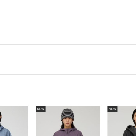
NEW
NEW