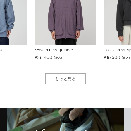
ket
KASURI Ripstop Jacket
Odor Control Zi
¥
26,400
¥
16,500
(税込)
(税込)
もっと見る