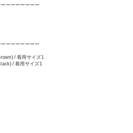
ーーーーーーーーー
ーーーーーーーーー
rown) / 着用サイズ1
lack) / 着用サイズ1