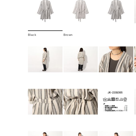
Black
Brown