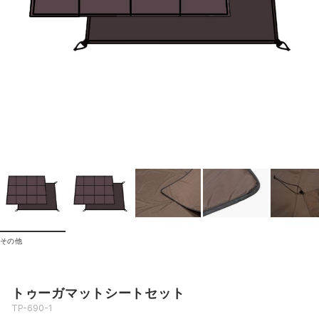
その他
トゥーガマットシートセット
TP-690-1