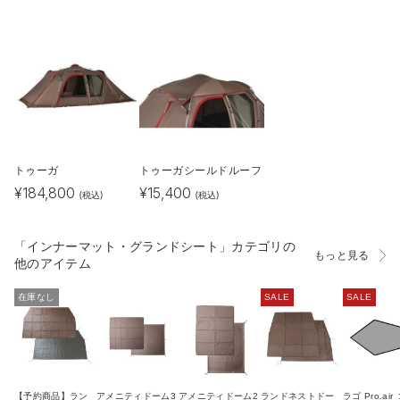
トゥーガ
トゥーガシールドルーフ
¥
184,800
¥
15,400
(税込)
(税込)
「インナーマット・グランドシート」カテゴリの
もっと見る
他のアイテム
在庫なし
SALE
SALE
【予約商品】ラン
アメニティドーム3
アメニティドーム2
ランドネストドー
ラゴ Pro.air