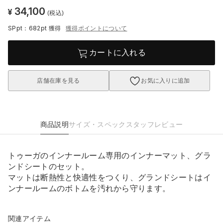
34,100
¥
(税込)
SPpt：682pt
獲得
獲得ポイントについて
カートに入れる
店舗在庫を見る
お気に入りに追加
商品説明
サイズ・スペック
スタッフレビュー
トゥーガのインナールーム専用のインナーマット、グラ
ンドシートのセット。
マットは断熱性と快適性をつくり、グランドシートはイ
ンナールームのボトムを汚れから守ります。
関連アイテム