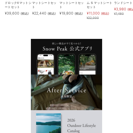
ドロックXマットシ
マットシートセッ
マットシートセッ
ム S マットシート
ランドシート
ートセット
ト
ト
セット
¥
3,980
(税
¥
39,600
¥
22,440
¥
19,800
¥
11,000
(税込)
(税込)
(税込)
(税込)
¥
7,480
¥
22,000