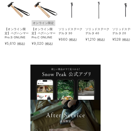
オンライン限定
【オンライン限
【オンライン限
ソリッドステーク
ソリッドステーク
ソリッドステ
定】ペグハンマー
定】ペグハンマー
デルタ 30
デルタ 40
デルタ 20
Pro.S ONLINE
Pro.C ONLINE
¥
660
¥
1,210
¥
528
(税込)
(税込)
(税込)
¥
5,610
¥
9,020
(税込)
(税込)