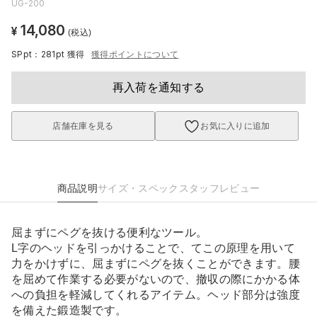
UG-200
14,080
¥
(税込)
SPpt：281pt
獲得
獲得ポイントについて
再入荷を通知する
店舗在庫を見る
お気に入りに追加
商品説明
サイズ・スペック
スタッフレビュー
屈まずにペグを抜ける便利なツール。
L字のヘッドを引っかけることで、てこの原理を用いて
力をかけずに、屈まずにペグを抜くことができます。腰
を屈めて作業する必要がないので、撤収の際にかかる体
への負担を軽減してくれるアイテム。ヘッド部分は強度
を備えた鍛造製です。