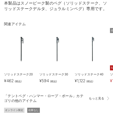
本製品はスノーピーク製のペグ（ソリッドステーク、ソ
リッドステークデルタ、ジュラルミンペグ）専用です。
関連アイテム
S
ソリッドステーク20
ソリッドステーク30
ソリッドステーク40
ソ
¥
462
¥
594
¥
1,122
¥
(税込)
(税込)
(税込)
「テントペグ・ハンマー・ロープ・ポール」カテ
もっと見る
ゴリの他のアイテム
オンライン限定
在庫なし