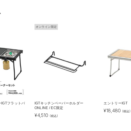
ム
オンライン限定
IGTフラットバ
IGTキッチンペーパーホルダー
エントリーIGT
ONLINE / EC限定
¥
18,480
(税込)
¥
4,510
(税込)