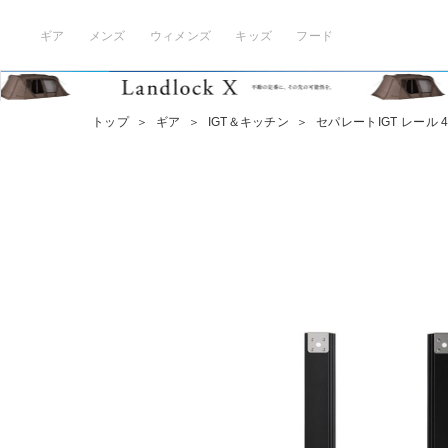
ギア
メンズ
ウィメンズ
キッズ
フード
トップ
＞
ギア
＞
IGT＆キッチン
＞
セパレートIGT レール 