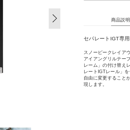
商品説
セパレートIGT専
スノーピークレイアウ
アイアングリルテーブ
レーム」の付け替え
レートIGTレール」
自由に変更すること
現します。