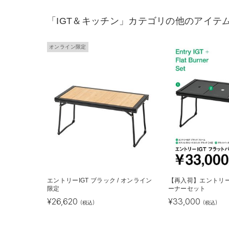
「IGT＆キッチン」カテゴリの他のアイテ
オンライン限定
エントリーIGT ブラック / オンライン
【再入荷】エントリー
限定
ーナーセット
¥
26,620
¥
33,000
(税込)
(税込)