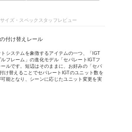
明
サイズ・スペック
スタッフレビュー
用の付け替えレール
トシステムを象徴するアイテムの一つ、「IGT
ルフレーム」の進化モデル「セパレートIGTフ
レールです。短辺はそのままに、お好みの「セパ
を付け替えることでセパレートIGTのユニット数を
が可能となり、シーンに応じたユニット変更を実