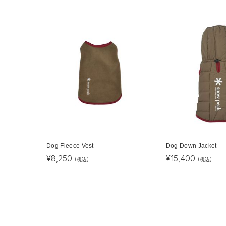
Dog Fleece Vest
Dog Down Jacket
¥
8,250
¥
15,400
(税込)
(税込)