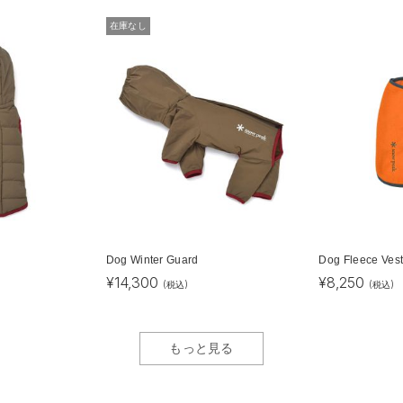
在庫なし
Dog Winter Guard
Dog Fleece Ves
¥
14,300
¥
8,250
(税込)
(税込)
もっと見る