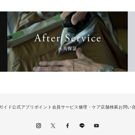
ガイド
公式アプリ
ポイント会員サービス
修理・ケア
店舗検索
お問い
instagram
Twitter
facebook
LINE
youtube