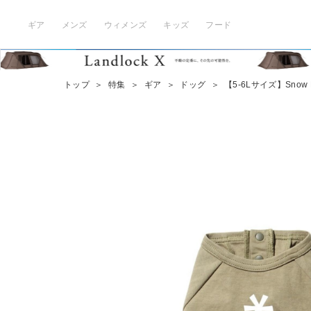
ギア
メンズ
ウィメンズ
キッズ
フード
トップ
＞
特集
＞
ギア
＞
ドッグ
＞
【5-6Lサイズ】Snow Pea