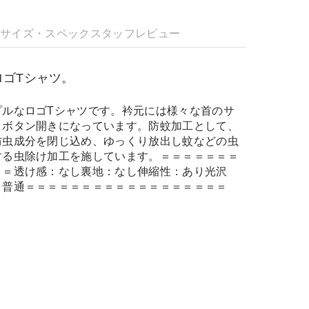
明
サイズ・スペック
スタッフレビュー
ロゴTシャツ。
プルなロゴTシャツです。衿元には様々な首のサ
うボタン開きになっています。防蚊加工として、
防虫成分を閉じ込め、ゆっくり放出し蚊などの虫
する虫除け加工を施しています。＝＝＝＝＝＝＝
＝＝透け感：なし裏地：なし伸縮性：あり光沢
：普通＝＝＝＝＝＝＝＝＝＝＝＝＝＝＝＝＝＝