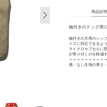
商品説
袖付きのドッグ用
袖付きの犬用のシン
イズに対応できるよ
マイクロカプセルに
が寄り付くのを軽減
＝＝＝＝＝＝＝＝＝
感：なし生地の厚さ