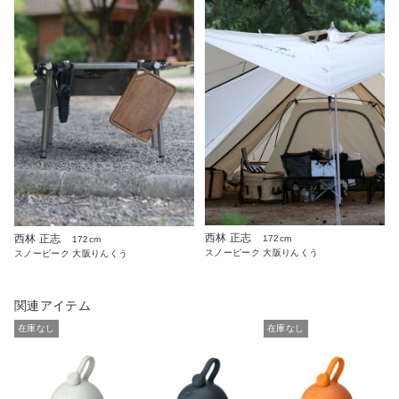
西林 正志
西林 正志
172cm
172cm
スノーピーク 大阪りんくう
スノーピーク 大阪りんくう
関連アイテム
在庫なし
在庫なし