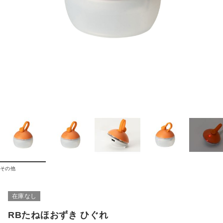
その他
在庫なし
RBたねほおずき ひぐれ