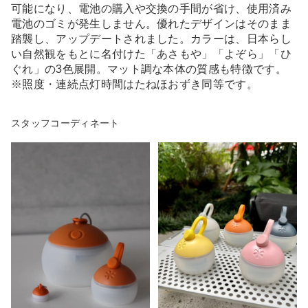
可能になり、電池の購入や交換の手間が省け、使用済み
電池のゴミが発生しません。優れたデザインはそのまま
踏襲し、アップデートされました。カラーは、日本らし
い自然観をもとに名付けた「あさもや」「よぞら」「ひ
ぐれ」の3色展開。マット調な本体の質感も特徴です。
※照度・連続点灯時間はたねほおずき同等です。
スタッフコーディネート