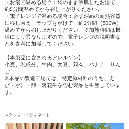
・お湯で温める場合：袋のまま沸騰したお湯で、
約5分間温めてから召し上がりください。
・電子レンジで温める場合：必ず深めの耐熱容器
に移し替え、ラップをかけて、約2分間（500W）
温めてから召し上がりください。※加熱時間は機
種により異なりますので、電子レンジの説明書な
どを参考に加減してください。
【本製品に含まれるアレルゲン】
小麦、乳成分、牛肉、大豆、鶏肉、バナナ、りん
ご
※本品の製造工場では、特定原材料のうち、え
び・かに・卵・落花生を含む製品を生産していま
す。
スタッフコーディネート