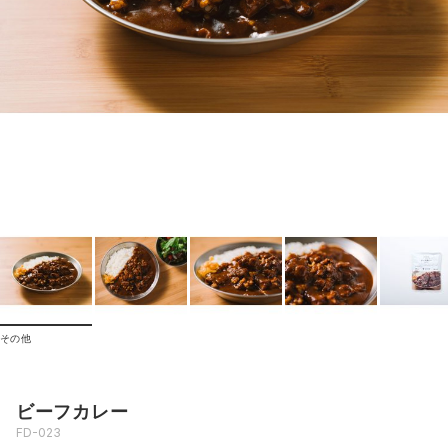
その他
ビーフカレー
FD-023