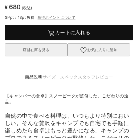
680
¥
(税込)
SPpt：13pt
獲得
獲得ポイントについて
カートに入れる
店舗在庫を見る
お気に入りに追加
商品説明
サイズ・スペック
スタッフレビュー
【キャンパーの食卓】スノーピークが監修した、こだわりの逸
品。
自然の中で食べる料理は、いつもより特別におい
しい。そんな贅沢をキャンプでも自宅でも手軽に
楽しめたら食卓はもっと豊かになる。キャンプの
プロであるスノーピークが監修した、こだわりの