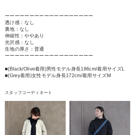
ーーーーーーーーーーーーーーーーーー
透け感：なし
裏地：なし
伸縮性：ややあり
光沢感：なし
生地の厚さ：普通
ーーーーーーーーーーーーーーーーーー
■(Black/Olive着用)男性モデル身長186cm/着用サイズL
■(Grey着用)女性モデル身長172cm/着用サイズM
スタッフコーディネート