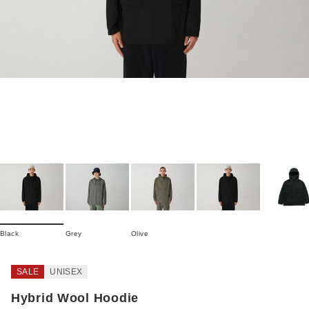
Black
Grey
Olive
SALE
UNISEX
Hybrid Wool Hoodie