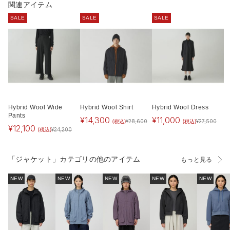
関連アイテム
SALE
SALE
SALE
Hybrid Wool Wide
Hybrid Wool Shirt
Hybrid Wool Dress
Pants
¥
14,300
¥
11,000
(税込)
(税込)
¥
28,600
¥
27,500
¥
12,100
(税込)
¥
24,200
「ジャケット」カテゴリの他のアイテム
もっと見る
NEW
NEW
NEW
NEW
NEW