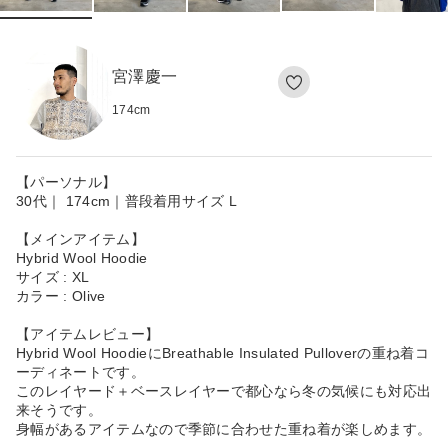
宮澤慶一
174
cm
【パーソナル】
30代｜ 174cm｜普段着用サイズ L
【メインアイテム】
Hybrid Wool Hoodie
サイズ : XL
カラー : Olive
【アイテムレビュー】
Hybrid Wool HoodieにBreathable Insulated Pulloverの重ね着コ
ーディネートです。
このレイヤード＋ベースレイヤーで都心なら冬の気候にも対応出
来そうです。
身幅があるアイテムなので季節に合わせた重ね着が楽しめます。