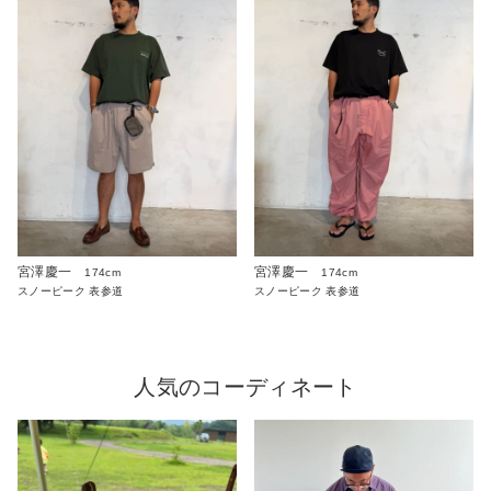
宮澤慶一
宮澤慶一
174cm
174cm
スノーピーク 表参道
スノーピーク 表参道
人気のコーディネート