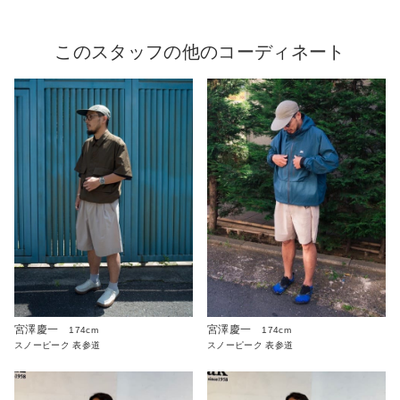
このスタッフの他のコーディネート
宮澤慶一
宮澤慶一
174cm
174cm
スノーピーク 表参道
スノーピーク 表参道