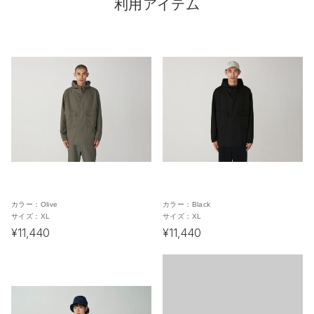
利用アイテム
カラー：
Olive
カラー：
Black
サイズ：
XL
サイズ：
XL
¥11,440
¥11,440