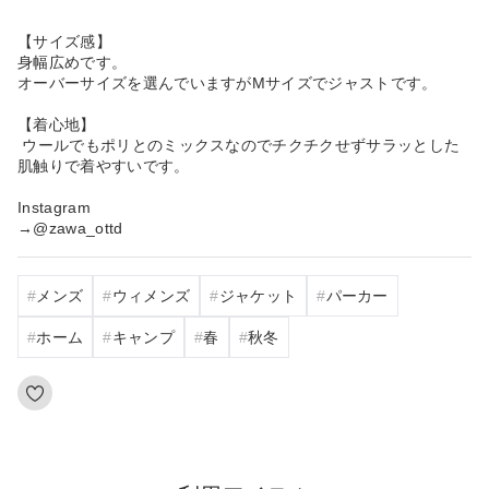
【サイズ感】
身幅広めです。
オーバーサイズを選んでいますがMサイズでジャストです。
【着心地】
ウールでもポリとのミックスなのでチクチクせずサラッとした
肌触りで着やすいです。
Instagram
→@zawa_ottd
メンズ
ウィメンズ
ジャケット
パーカー
ホーム
キャンプ
春
秋冬