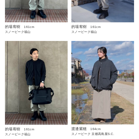
的場宥樹
的場宥樹
161cm
161cm
スノーピーク福山
スノーピーク福山
渡邊紫穂
的場宥樹
164cm
161cm
スノーピーク 京都高島屋S.C.
スノーピーク福山