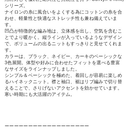
シリーズ。
ナイロンの糸に風合いをよくする為にコットンの糸を合
わせ、軽量性と快適なストレッチ性も兼ね備えていま
す。
凹凸が特徴的な編み地は、立体感を出し、空気を含むこ
とでより暖かく。縦ラインが入っているようなデザイン
で、ボリュームの出るニットもすっきりと見せてくれま
す。
カラーは、ブラック、ネイビー、カーキのベーシックな
3色展開。体型や好みに合わせたフィットを選べる豊富
なサイズをラインナップしました。
シンプル＆ベーシックを極めた、着回しが容易に楽しめ
るハイネックニット。襟と袖口、裾はリブ編みで切り替
えることで、さりげないアクセントを効かせています。
寒い時期にも大活躍のアイテム。
ーーーーーーーーーーーーーーーーーー