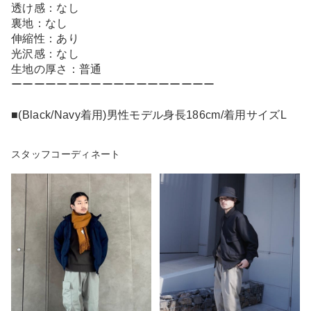
透け感：なし
裏地：なし
伸縮性：あり
光沢感：なし
生地の厚さ：普通
ーーーーーーーーーーーーーーーーーー
■(Black/Navy着用)男性モデル身長186cm/着用サイズL
スタッフコーディネート