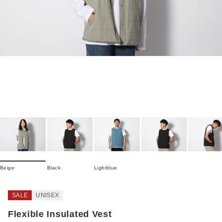
Beige
Black
Lightblue
SALE
UNISEX
Flexible Insulated Vest