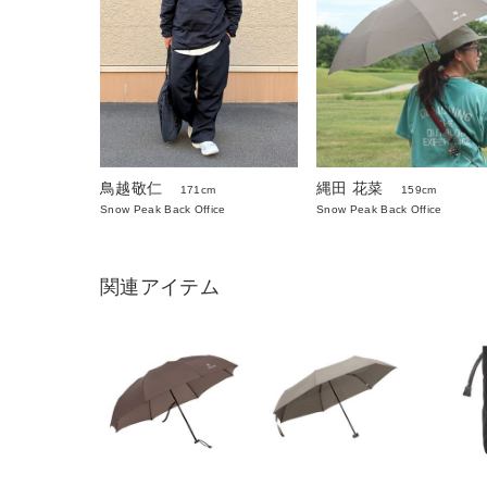
鳥越敬仁
縄田 花菜
171cm
159cm
Snow Peak Back Office
Snow Peak Back Office
関連アイテム