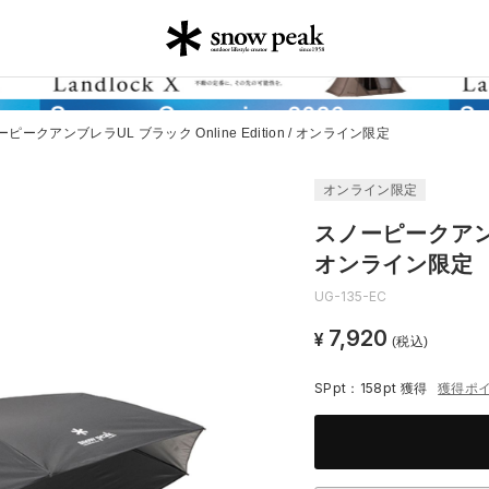
ピークアンブレラUL ブラック Online Edition / オンライン限定
オンライン限定
スノーピークアンブレ
オンライン限定
UG-135-EC
7,920
¥
(税込)
SPpt：158pt
獲得
獲得ポ