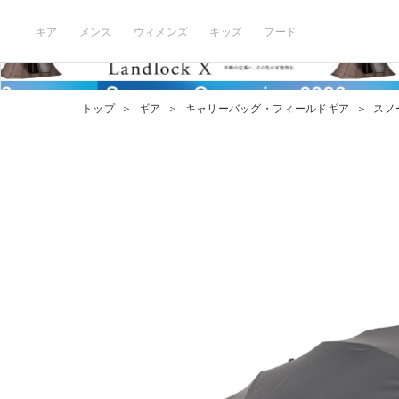
ギア
メンズ
ウィメンズ
キッズ
フード
トップ
＞
ギア
＞
キャリーバッグ・フィールドギア
＞
スノー