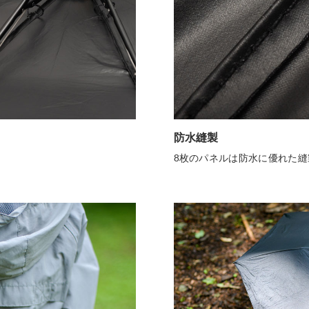
防水縫製
8枚のパネルは防水に優れた