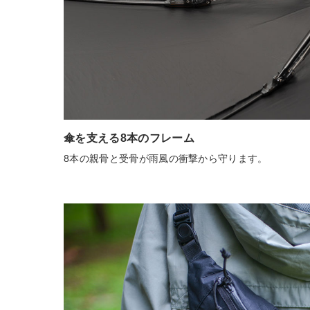
傘を支える8本のフレーム
8本の親骨と受骨が雨風の衝撃から守ります。