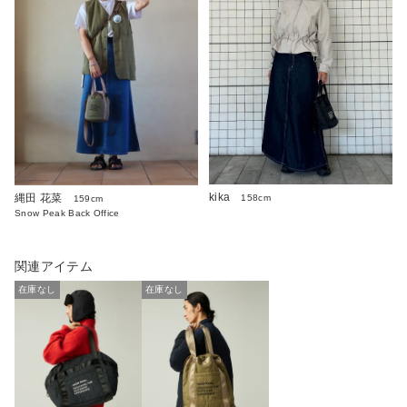
kika
縄田 花菜
158cm
159cm
Snow Peak Back Office
関連アイテム
在庫なし
在庫なし