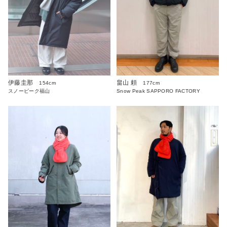
伊藤圭那
畠山 頼
154cm
177cm
スノーピーク福山
Snow Peak SAPPORO FACTORY