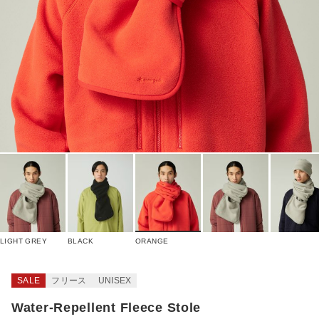
LIGHT GREY
BLACK
ORANGE
SALE
フリース
UNISEX
Water-Repellent Fleece Stole