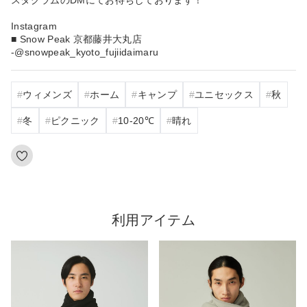
Instagram
■ Snow Peak 京都藤井大丸店
-@snowpeak_kyoto_fujiidaimaru
ウィメンズ
ホーム
キャンプ
ユニセックス
秋
冬
ピクニック
10‐20℃
晴れ
利用アイテム