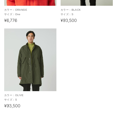
カラー：
ORANGE
カラー：
BLACK
サイズ：
One
サイズ：
S
¥6,776
¥93,500
カラー：
OLIVE
サイズ：
S
¥93,500