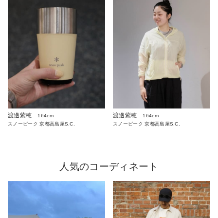
渡邊紫穂
渡邊紫穂
164cm
164cm
スノーピーク 京都高島屋S.C.
スノーピーク 京都高島屋S.C.
人気のコーディネート