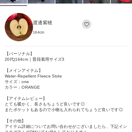
渡邊紫穂
164
cm
【パーソナル】
20代|164cm｜普段着用サイズ3
【メインアイテム】
Water-Repellent Fleece Stole
サイズ：one
カラー：ORANGE
【アイテムレビュー】
とても暖かく、長さもちょうど良いです◎
またポケットもあるので小物も入れられてちょうど良いです◎
【その他】
アイテム詳細についてお問い合わせがございましたら、下記イン
スタグラムのDMにてお待ちしております！