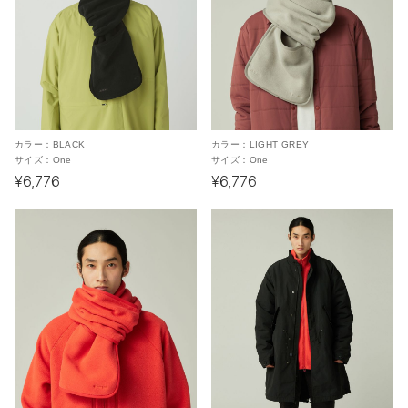
カラー：
BLACK
カラー：
LIGHT GREY
サイズ：
One
サイズ：
One
¥6,776
¥6,776