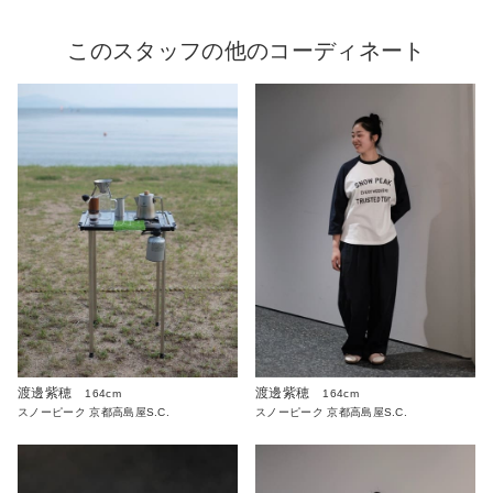
このスタッフの他のコーディネート
渡邊紫穂
渡邊紫穂
164cm
164cm
スノーピーク 京都高島屋S.C.
スノーピーク 京都高島屋S.C.