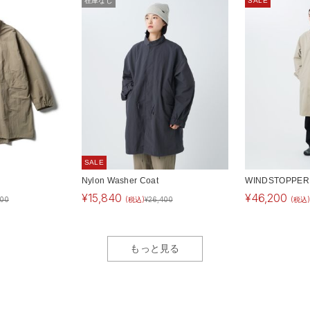
在庫なし
SALE
SALE
Nylon Washer Coat
WINDSTOPPER B
¥
15,840
¥
46,200
400
(税込)
¥
26,400
(税込
もっと見る