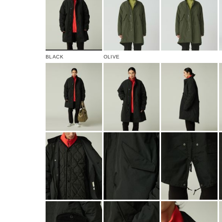
BLACK
OLIVE