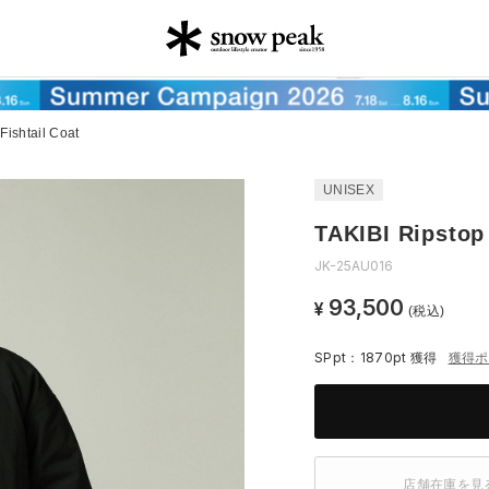
Fishtail Coat
UNISEX
TAKIBI Ripstop 
JK-25AU016
93,500
¥
(税込)
SPpt：1870pt
獲得
獲得ポ
店舗在庫を見