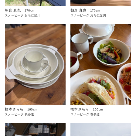
朝倉 直也
朝倉 直也
170cm
170cm
スノーピーク おち仁淀川
スノーピーク おち仁淀川
橋本さらら
橋本さらら
160cm
160cm
スノーピーク 表参道
スノーピーク 表参道