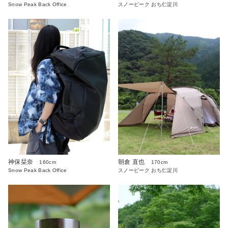
Snow Peak Back Office
スノーピーク おち仁淀川
朝倉 直也
神保栞奈
170cm
160cm
スノーピーク おち仁淀川
Snow Peak Back Office