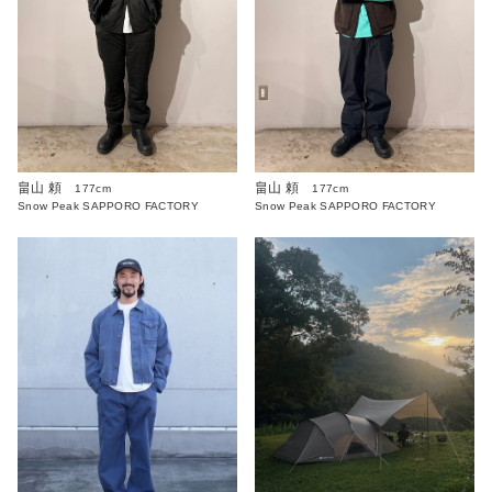
畠山 頼
畠山 頼
177cm
177cm
Snow Peak SAPPORO FACTORY
Snow Peak SAPPORO FACTORY