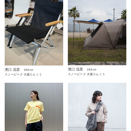
濱口 流星
濱口 流星
164cm
164cm
スノーピーク 大阪りんくう
スノーピーク 大阪りんくう