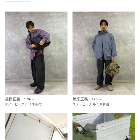
篠原正義
篠原正義
170cm
170cm
スノーピーク ルミネ新宿
スノーピーク ルミネ新宿