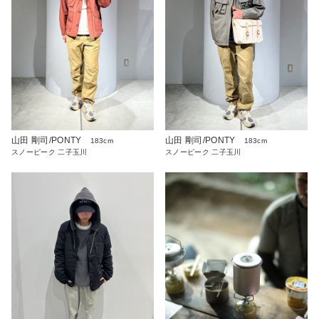
山田 剛司/PONTY
山田 剛司/PONTY
183cm
183cm
スノーピーク 二子玉川
スノーピーク 二子玉川