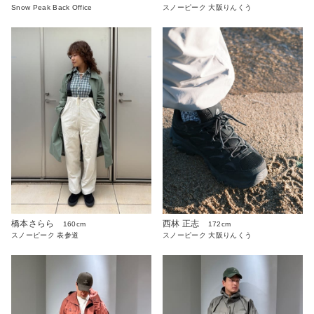
Snow Peak Back Office
スノーピーク 大阪りんくう
橋本さらら
西林 正志
160cm
172cm
スノーピーク 表参道
スノーピーク 大阪りんくう