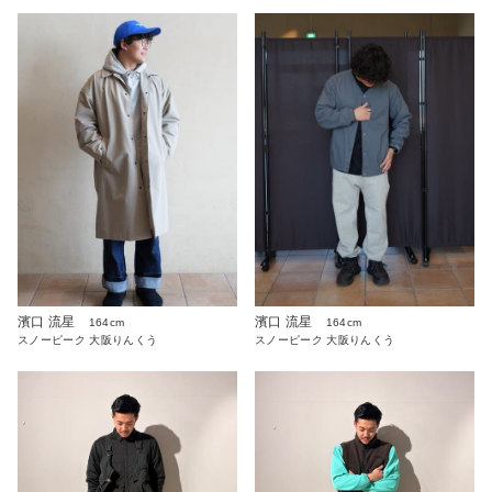
濱口 流星
濱口 流星
164cm
164cm
スノーピーク 大阪りんくう
スノーピーク 大阪りんくう