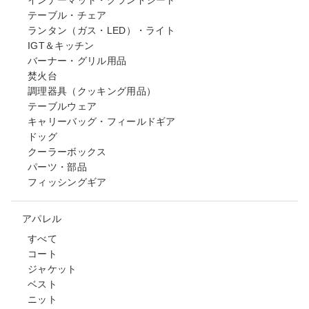
インナーマット・グランドシート
テーブル・チェア
ランタン（ガス・LED）・ライト
IGT＆キッチン
バーナー・グリル用品
焚火台
調理器具（クッキング用品）
テーブルウェア
キャリーバッグ・フィールドギア
ドッグ
クーラーボックス
パーツ・部品
フィッシングギア
アパレル
すべて
コート
ジャケット
ベスト
ニット