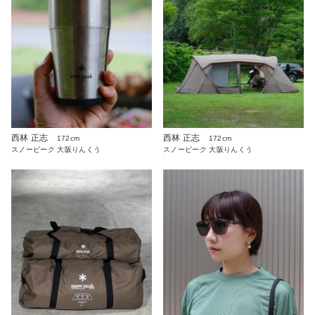
西林 正志
西林 正志
172cm
172cm
スノーピーク 大阪りんくう
スノーピーク 大阪りんくう