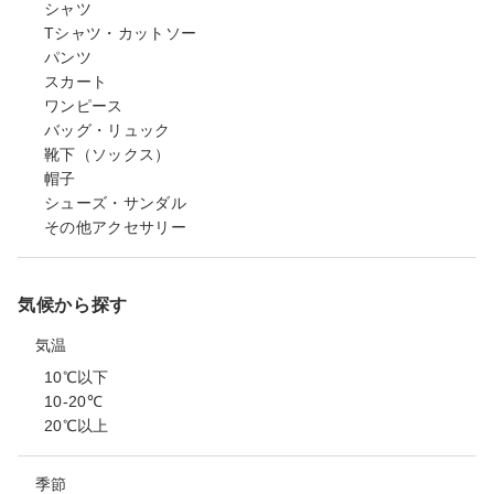
シャツ
Tシャツ・カットソー
パンツ
スカート
ワンピース
バッグ・リュック
靴下（ソックス）
帽子
シューズ・サンダル
その他アクセサリー
気候から探す
気温
10℃以下
10-20℃
20℃以上
季節