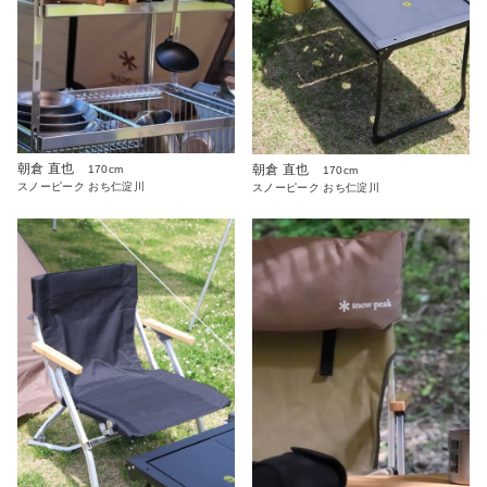
朝倉 直也
朝倉 直也
170cm
170cm
スノーピーク おち仁淀川
スノーピーク おち仁淀川