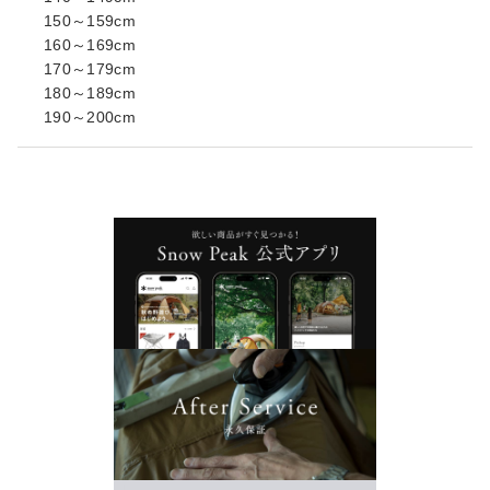
150～159cm
160～169cm
170～179cm
180～189cm
190～200cm