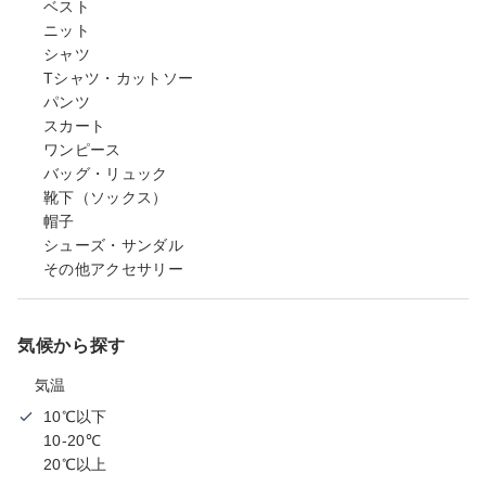
ベスト
ニット
シャツ
Tシャツ・カットソー
パンツ
スカート
ワンピース
バッグ・リュック
靴下（ソックス）
帽子
シューズ・サンダル
その他アクセサリー
気候から探す
気温
10℃以下
10-20℃
20℃以上