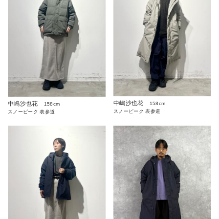
中嶋沙也花
中嶋沙也花
158cm
158cm
スノーピーク 表参道
スノーピーク 表参道