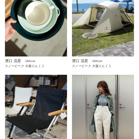
濱口 流星
濱口 流星
164cm
164cm
スノーピーク 大阪りんくう
スノーピーク 大阪りんくう