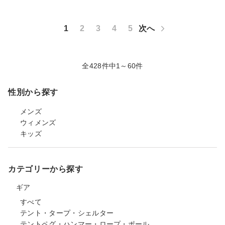
1
2
3
4
5
次へ
全428件中1～60件
性別から探す
メンズ
ウィメンズ
キッズ
カテゴリーから探す
ギア
すべて
テント・タープ・シェルター
テントペグ・ハンマー・ロープ・ポール