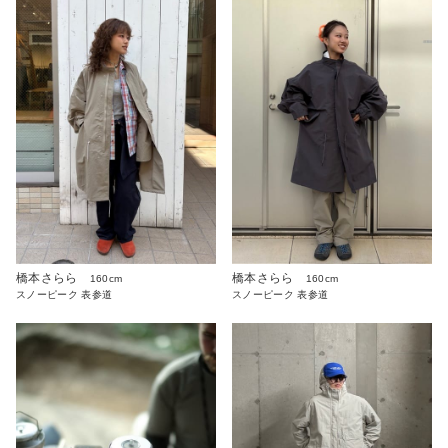
橋本さらら
橋本さらら
160cm
160cm
スノーピーク 表参道
スノーピーク 表参道