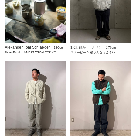
Alexander Toni Schlaeger
野澤 龍聖 （ノザ）
180cm
170cm
SnowPeak LANDSTATION TOKYO
スノーピーク 横浜みなとみらい