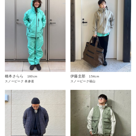
橋本さらら
伊藤圭那
160cm
154cm
スノーピーク 表参道
スノーピーク福山