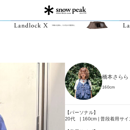
橋本さらら
160
cm
【パーソナル】
20代 | 160cm | 普段着用サ