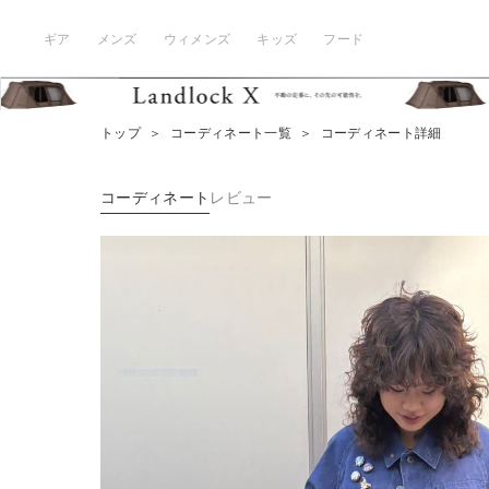
ギア
メンズ
ウィメンズ
キッズ
フード
トップ
＞
コーディネート一覧
＞
コーディネート詳細
コーディネート
レビュー