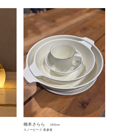
橋本さらら
160cm
スノーピーク 表参道