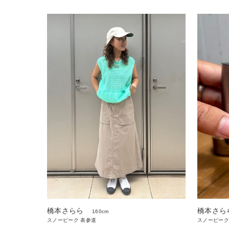
橋本さらら
橋本さら
160cm
スノーピーク 表参道
スノーピーク