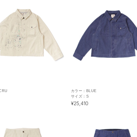
CRU
カラー：
BLUE
サイズ：
S
¥25,410