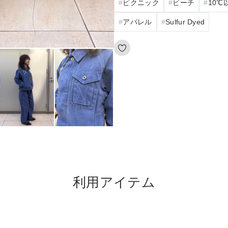
ピクニック
ビーチ
10℃
アパレル
Sulfur Dyed
利用アイテム