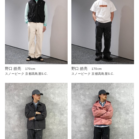
野口 皓亮
野口 皓亮
170cm
170cm
スノーピーク 京都高島屋S.C.
スノーピーク 京都高島屋S.C.