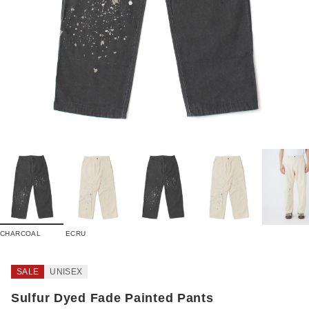
CHARCOAL
ECRU
SALE
UNISEX
Sulfur Dyed Fade Painted Pants