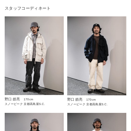
スタッフコーディネート
野口 皓亮
野口 皓亮
170cm
170cm
スノーピーク 京都高島屋S.C.
スノーピーク 京都高島屋S.C.