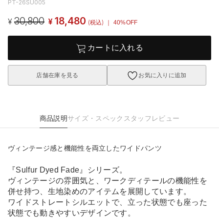
PT-26SU005
30,800
18,480
¥
¥
(税込)
｜ 40%OFF
カートに入れる
店舗在庫を見る
お気に入りに追加
商品説明
サイズ・スペック
スタッフレビュー
ヴィンテージ感と機能性を両立したワイドパンツ
『Sulfur Dyed Fade』シリーズ。
ヴィンテージの雰囲気と、ワークディテールの機能性を
併せ持つ、生地染めのアイテムを展開しています。
ワイドストレートシルエットで、立った状態でも座った
状態でも動きやすいデザインです。