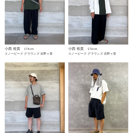
小西 裕貴
小西 裕貴
174cm
174cm
スノーピーク グラウンズ 吉野ヶ里
スノーピーク グラウンズ 吉野ヶ里