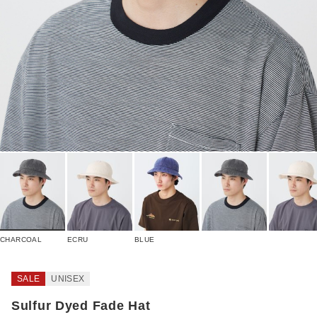
CHARCOAL
ECRU
BLUE
SALE
UNISEX
Sulfur Dyed Fade Hat