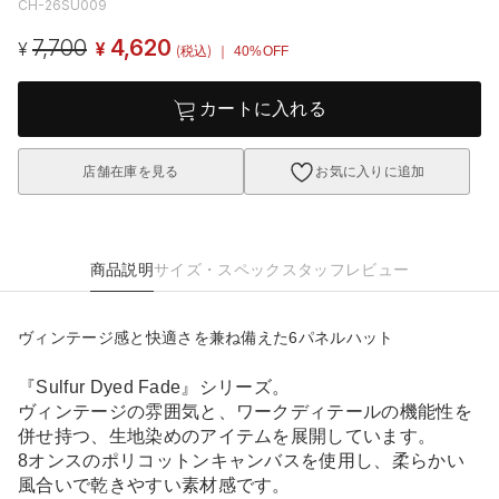
CH-26SU009
7,700
4,620
¥
¥
(税込)
｜ 40%OFF
カートに入れる
店舗在庫を見る
お気に入りに追加
商品説明
サイズ・スペック
スタッフレビュー
ヴィンテージ感と快適さを兼ね備えた6パネルハット
『Sulfur Dyed Fade』シリーズ。
ヴィンテージの雰囲気と、ワークディテールの機能性を
併せ持つ、生地染めのアイテムを展開しています。
8オンスのポリコットンキャンバスを使用し、柔らかい
風合いで乾きやすい素材感です。