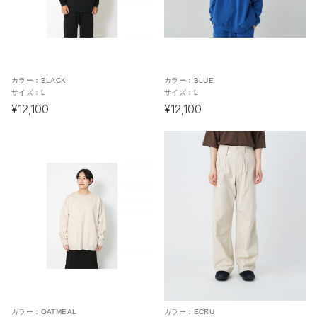
カラー：
BLACK
カラー：
BLUE
サイズ：
L
サイズ：
L
¥12,100
¥12,100
カラー：
OATMEAL
カラー：
ECRU