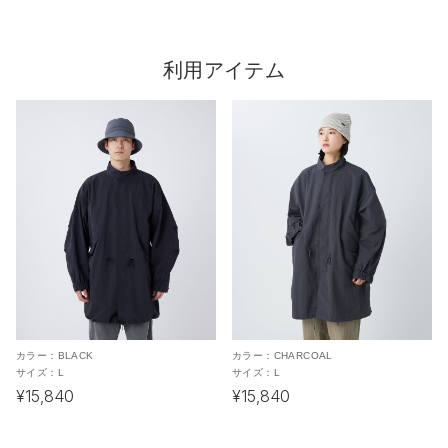
利用アイテム
カラー：
BLACK
カラー：
CHARCOAL
サイズ：
L
サイズ：
L
¥15,840
¥15,840