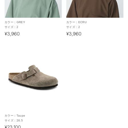
カラー：
GREY
カラー：
ECRU
サイズ：
2
サイズ：
2
¥3,960
¥3,960
カラー：
Taupe
サイズ：
26.5
¥23,100