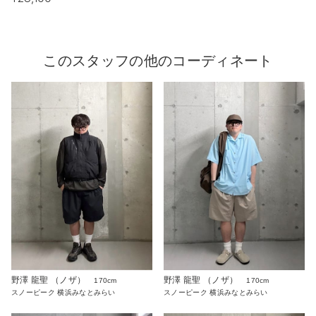
このスタッフの他のコーディネート
野澤 龍聖 （ノザ）
野澤 龍聖 （ノザ）
170cm
170cm
スノーピーク 横浜みなとみらい
スノーピーク 横浜みなとみらい