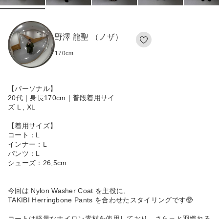
野澤 龍聖 （ノザ）
170
cm
【パーソナル】
20代｜身長170cm｜普段着用サイ
ズ L , XL
【着用サイズ】
コート：L
インナー：L
パンツ：L
シューズ：26,5cm
今回は Nylon Washer Coat を主役に、
TAKIBI Herringbone Pants を合わせたスタイリングです🥸
コートは軽量なナイロン素材を使用しており、さらっと羽織れる