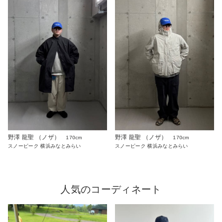
野澤 龍聖 （ノザ）
野澤 龍聖 （ノザ）
170cm
170cm
スノーピーク 横浜みなとみらい
スノーピーク 横浜みなとみらい
人気のコーディネート