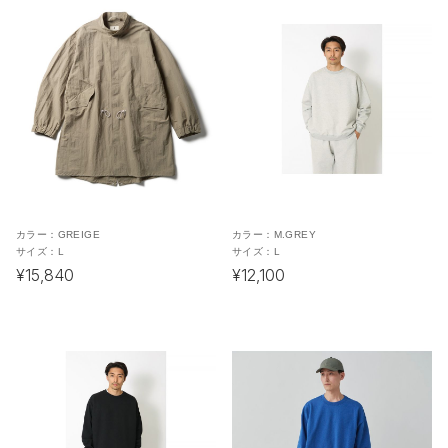
カラー：
GREIGE
カラー：
M.GREY
サイズ：
L
サイズ：
L
¥15,840
¥12,100