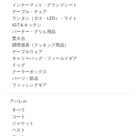
インナーマット・グランドシート
テーブル・チェア
ランタン（ガス・LED）・ライト
IGT＆キッチン
バーナー・グリル用品
焚火台
調理器具（クッキング用品）
テーブルウェア
キャリーバッグ・フィールドギア
ドッグ
クーラーボックス
パーツ・部品
フィッシングギア
アパレル
すべて
コート
ジャケット
ベスト