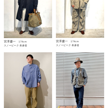
宮澤慶一
宮澤慶一
174cm
174cm
スノーピーク 表参道
スノーピーク 表参道