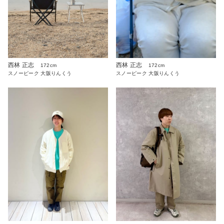
西林 正志
西林 正志
172cm
172cm
スノーピーク 大阪りんくう
スノーピーク 大阪りんくう