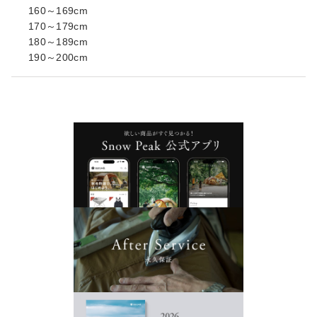
160～169cm
170～179cm
180～189cm
190～200cm