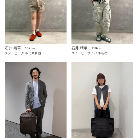
石井 晴華
石井 晴華
159cm
159cm
スノーピーク ルミネ新宿
スノーピーク ルミネ新宿