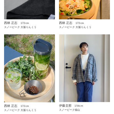
西林 正志
西林 正志
172cm
172cm
スノーピーク 大阪りんくう
スノーピーク 大阪りんくう
伊藤圭那
西林 正志
154cm
172cm
スノーピーク福山
スノーピーク 大阪りんくう