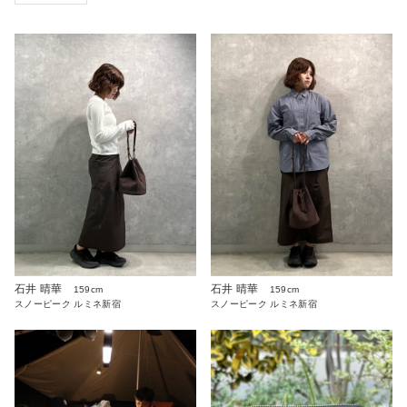
石井 晴華
石井 晴華
159cm
159cm
スノーピーク ルミネ新宿
スノーピーク ルミネ新宿