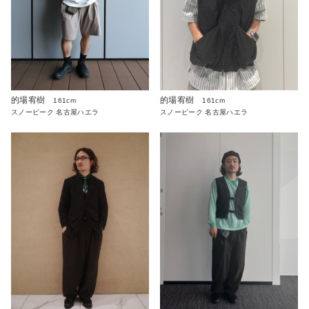
的場宥樹
的場宥樹
161cm
161cm
スノーピーク 名古屋ハエラ
スノーピーク 名古屋ハエラ