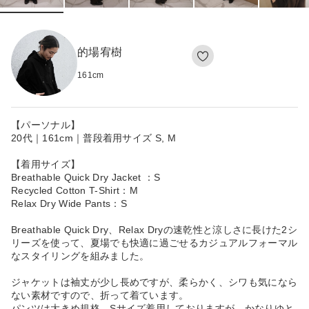
的場宥樹
161
cm
【パーソナル】
20代｜161cm｜普段着用サイズ S, M
【着用サイズ】
Breathable Quick Dry Jacket ：S
Recycled Cotton T-Shirt：M
Relax Dry Wide Pants：S
Breathable Quick Dry、Relax Dryの速乾性と涼しさに長けた2シ
リーズを使って、夏場でも快適に過ごせるカジュアルフォーマル
なスタイリングを組みました。
ジャケットは袖丈が少し長めですが、柔らかく、シワも気になら
ない素材ですので、折って着ています。
パンツは大きめ規格。Sサイズ着用しておりますが、かなりゆと