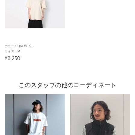
カラー：
OATMEAL
サイズ：
M
¥8,250
このスタッフの他のコーディネート