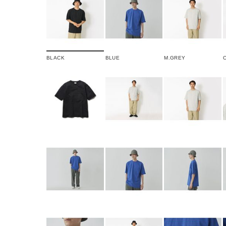
BLACK
BLUE
M.GREY