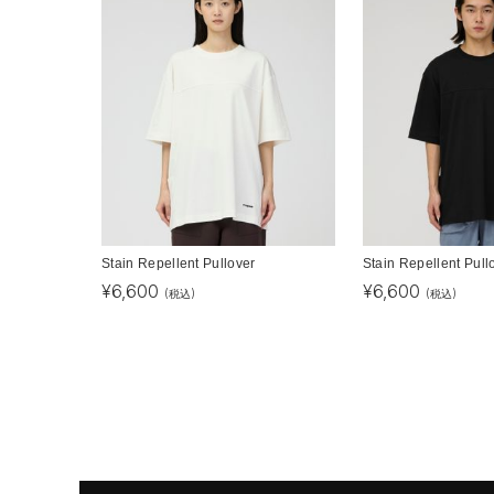
Stain Repellent Pullover
Stain Repellent Pull
¥
6,600
¥
6,600
(税込)
(税込)