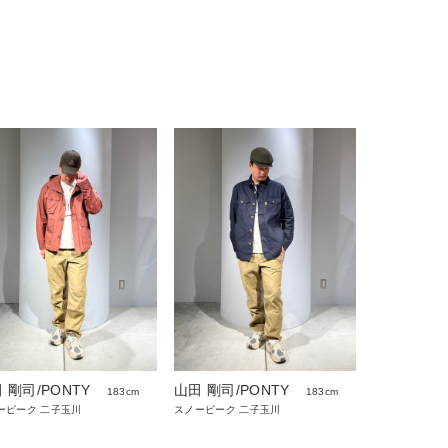
 剛司/PONTY
山田 剛司/PONTY
183cm
183cm
ーピーク 二子玉川
スノーピーク 二子玉川