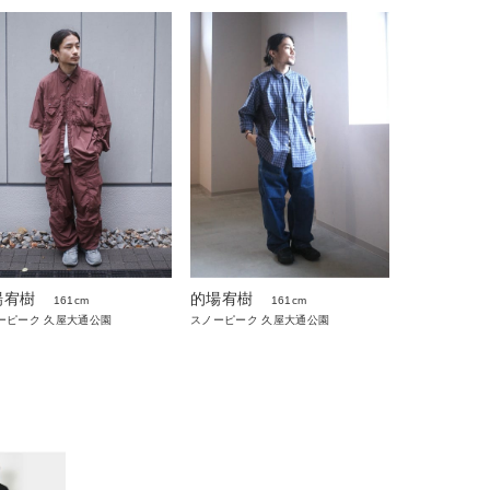
場宥樹
的場宥樹
161cm
161cm
ーピーク 久屋大通公園
スノーピーク 久屋大通公園