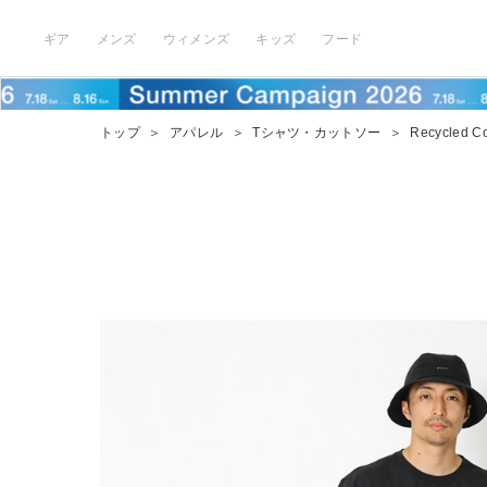
ギア
メンズ
ウィメンズ
キッズ
フード
トップ
＞
アパレル
＞
Tシャツ・カットソー
＞
Recycled Co