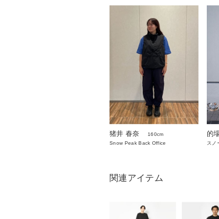
猪井 春奈
的
160cm
Snow Peak Back Office
スノ
関連アイテム