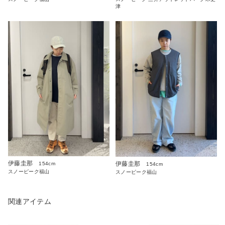
津
伊藤圭那
伊藤圭那
154cm
154cm
スノーピーク福山
スノーピーク福山
関連アイテム