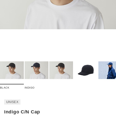
BLACK
INDIGO
UNISEX
Indigo C/N Cap