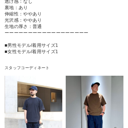
透け感：なし
裏地：あり
伸縮性：ややあり
光沢感：ややあり
生地の厚さ：普通
ーーーーーーーーーーーーーーーーーー
■男性モデル/着用サイズ1
■女性モデル/着用サイズ1
スタッフコーディネート