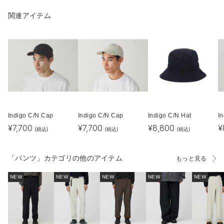
関連アイテム
Indigo C/N Cap
Indigo C/N Cap
Indigo C/N Hat
I
¥
7,700
¥
7,700
¥
8,800
¥
(税込)
(税込)
(税込)
「パンツ」カテゴリの他のアイテム
もっと見る
NEW
NEW
NEW
NEW
NEW