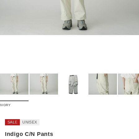
IVORY
SALE
UNISEX
Indigo C/N Pants