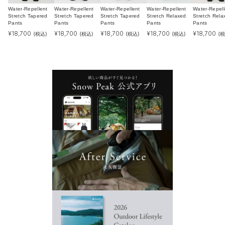
Water-Repellent
Water-Repellent
Water-Repellent
Water-Repellent
Water-Repell
Stretch Tapered
Stretch Tapered
Stretch Tapered
Stretch Relaxed
Stretch Rela
Pants
Pants
Pants
Pants
Pants
¥
18,700
¥
18,700
¥
18,700
¥
18,700
¥
18,700
(税込)
(税込)
(税込)
(税込)
(税