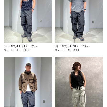
山田 剛司/PONTY
山田 剛司/PONTY
183cm
183cm
スノーピーク 二子玉川
スノーピーク 二子玉川