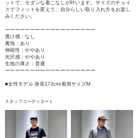
ットで、モダンな着こなしが叶います。サイズのチョイ
スでフィットを変えて、自分らしい取り入れ方をお楽し
みください。
ーーーーーーーーーーーーーーーーーー
透け感：なし
裏地：あり
伸縮性：ややあり
光沢感：ややあり
生地の厚さ：普通
ーーーーーーーーーーーーーーーーーー
■女性モデル 身長172cm/着用サイズM
スタッフコーディネート