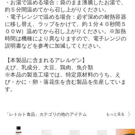
・お湯で温める場合：袋のまま沸騰したお湯で、
約５分間温めてから召し上がりください。
・電子レンジで温める場合：必ず深めの耐熱容器
に移し替え、ラップをかけて、約１分４０秒間５
００W）温めてから召し上がりください。※加熱
時間は機種により異なりますので、電子レンジの
説明書などを参考に加減してください。
【本製品に含まれるアレルゲン】
えび、乳成分、大豆、鶏肉、魚介類
※本品の製造工場では、特定原材料のうち、え
び・かに・卵・落花生を含む製品を生産していま
す。
「レトルト食品」カテゴリの他のアイテム
もっと見る