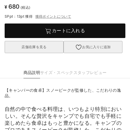
680
¥
(税込)
SPpt：13pt
獲得
獲得ポイントについて
カートに入れる
店舗在庫を見る
お気に入りに追加
商品説明
サイズ・スペック
スタッフレビュー
【キャンパーの食卓】スノーピークが監修した、こだわりの逸
品。
自然の中で食べる料理は、いつもより特別におい
しい。そんな贅沢をキャンプでも自宅でも手軽に
楽しめたら食卓はもっと豊かになる。キャンプの
プロであるスノーピークが監修した、こだわりの