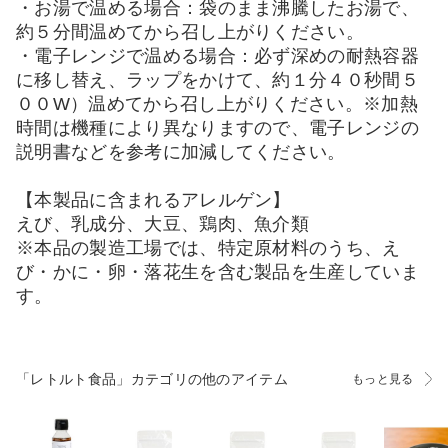
・お湯で温める場合：袋のまま沸騰したお湯で、
約５分間温めてから召し上がりください。
・電子レンジで温める場合：必ず深めの耐熱容器
に移し替え、ラップをかけて、約１分４０秒間５
００W）温めてから召し上がりください。※加熱
時間は機種により異なりますので、電子レンジの
説明書などを参考に加減してください。
【本製品に含まれるアレルゲン】
えび、乳成分、大豆、鶏肉、魚介類
※本品の製造工場では、特定原材料のうち、え
び・かに・卵・落花生を含む製品を生産していま
す。
「レトルト食品」カテゴリの他のアイテム
もっと見る