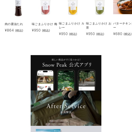
味ごまふりかけ カ
味ごまふりかけ お
バターチキン
肉の醤油たれ
味ごまふりかけ 梅
レー
茶
ー
¥
864
¥
950
(税込)
(税込)
¥
950
¥
950
¥
680
(税込)
(税込)
(税込)