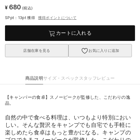
680
¥
(税込)
SPpt：13pt
獲得
獲得ポイントについて
カートに入れる
店舗在庫を見る
お気に入りに追加
商品説明
サイズ・スペック
スタッフレビュー
【キャンパーの食卓】スノーピークが監修した、こだわりの逸
品。
自然の中で食べる料理は、いつもより特別におい
しい。そんな贅沢をキャンプでも自宅でも手軽に
楽しめたら食卓はもっと豊かになる。キャンプの
プロであるスノーピークが監修した、こだわりの