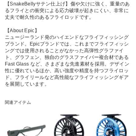
【SnakeBellyサテン仕上げ】傷や欠けに強く、重量のあ
るフライとの衝突による応力破壊が起きにくい、非常に
丈夫で耐久性のあるフライロッドです。
【About Epic】
ニュージーランド発のハイエンドなフライフィッシング
ブランド。Epicブランドでは、これまでフライフィッシ
ングでは使用されることがなかった高弾性グラファイ
ト、グラフェン、独自のグラスファイバー複合材である
Fast Glass など、さまざまな先進素材を採用。デザイン
性に優れているほか、高い強度や精度を持つフライロッ
ド、フライリールなど高性能なフライフィッシングギア
を展開しています。
関連アイテム