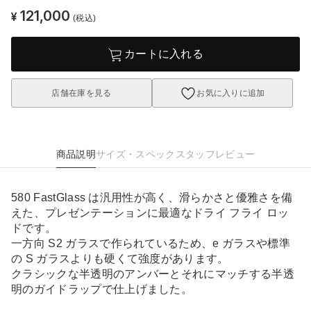
121,000
¥
(税込)
カートに入れる
店舗在庫を見る
お気に入りに追加
商品説明
サイズ・スペック
スタッフレビュー
580 FastGlass は汎用性が高く、滑らかさと優雅さを備
えた、プレゼンテーションに最適なドライ フライ ロッ
ドです。
一方向 S2 ガラスで作られているため、e ガラスや標準
の S ガラスよりも硬くて強度があります。
クラシックな半透明のアンバーとそれにマッチする半透
明のガイドラップで仕上げました。