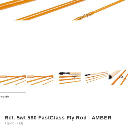
その他
Ref. 5wt 580 FastGlass Fly Rod - AMBER
FG-104-BR