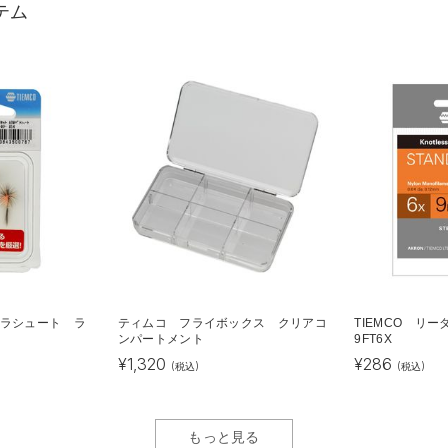
テム
パラシュート ラ
ティムコ フライボックス クリアコ
TIEMCO リ
ンパートメント
9FT6X
¥
1,320
¥
286
(税込)
(税込)
もっと見る