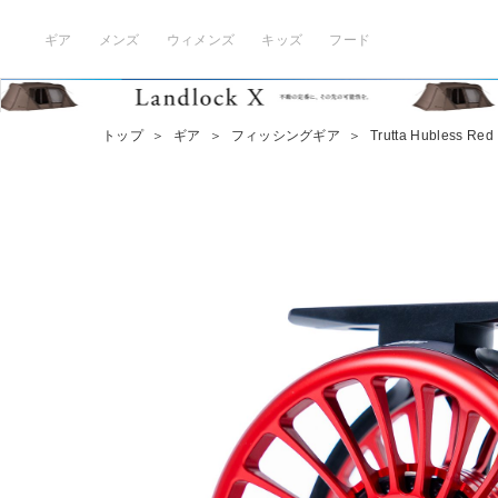
ギア
メンズ
ウィメンズ
キッズ
フード
トップ
＞
ギア
＞
フィッシングギア
＞
Trutta Hubless Red