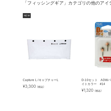
「フィッシングギア」カテゴリの他のアイ
NEW
Capture L /キャプチャーL
D-10セット ADW
イトカラー #14
¥
3,300
(税込)
¥
1,320
(税込)