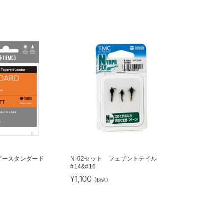
ーダースタンダード
N-02セット フェザントテイル
#14&#16
¥
1,100
(税込)