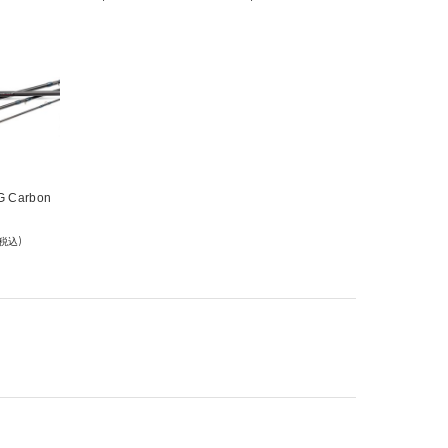
0G Carbon
d
(税込)