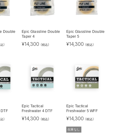
ne Double
Epic Glassline Double
Epic Glassline Double
Taper 4
Taper 5
¥
14,300
¥
14,300
税込)
(税込)
(税込)
Epic Tactical
Epic Tactical
3 DTF
Freshwater 4 DTF
Freshwater 5 WFF
¥
14,300
¥
14,300
税込)
(税込)
(税込)
在庫なし