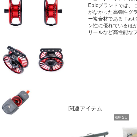
Epicブランドでは
がなかった高弾性グ
ー複合材である Fas
ン性に優れているほ
リールなど高性能な
関連アイテム
在庫なし