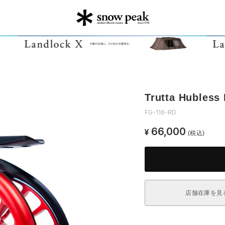
Trutta Hubless
FG-116-RD
66,000
¥
(税込)
店舗在庫を見