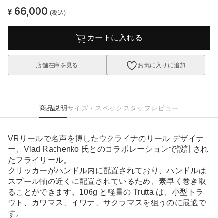
66,000
¥
(税込)
カートに入れる
店舗在庫を見る
お気に入りに追加
商品説明
サイズ・スペック
スタッフレビュー
VRリールで名声を博したウクライナのリール デザイナ
ー、Vlad Rachenko 氏とのコラボレーションで設計され
たフライリール。
クリッカーがハンドル内に配置されており、ハンドルは
スプール軸の近くに配置されているため、素早く巻き取
ることができます。106g と軽量の Trutta は、小型トラ
ウト、カワマス、イワナ、サクラマスを狙うのに最適で
す。