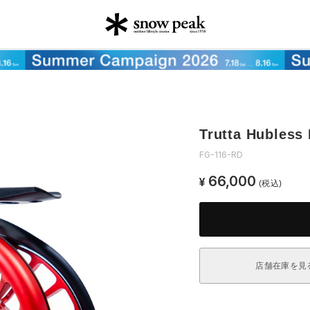
Trutta Hubless
FG-116-RD
66,000
¥
(税込)
店舗在庫を見