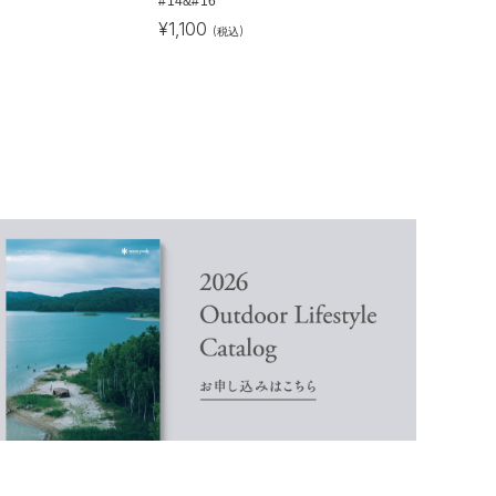
#14&#16
¥
1,100
(税込)