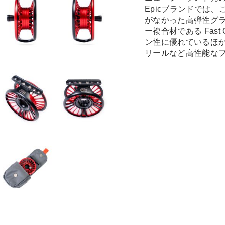
Epicブランドでは
がなかった高弾性グ
ー複合材である Fas
ン性に優れているほ
リールなど高性能な