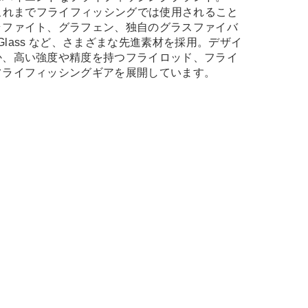
、これまでフライフィッシングでは使用されること
ラファイト、グラフェン、独自のグラスファイバ
t Glass など、さまざまな先進素材を採用。デザイ
か、高い強度や精度を持つフライロッド、フライ
フライフィッシングギアを展開しています。