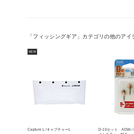
「フィッシングギア」カテゴリの他のアイ
NEW
Capture L /キャプチャーL
D-10セット ADW