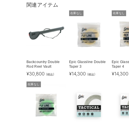
関連アイテム
在庫なし
在庫なし
Backcountry Double
Epic Glassline Double
Epic Glas
Rod Reel Vault
Taper 3
Taper 4
¥
30,800
¥
14,300
¥
14,300
(税込)
(税込)
在庫なし