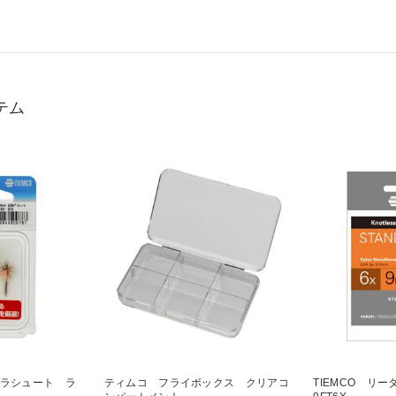
テム
パラシュート ラ
ティムコ フライボックス クリアコ
TIEMCO リ