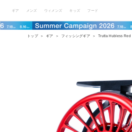
ギア
メンズ
ウィメンズ
キッズ
フード
トップ
＞
ギア
＞
フィッシングギア
＞
Trutta Hubless Red