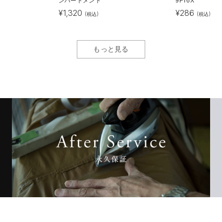
ンパートメント
9FT6X
¥
1,320
¥
286
(税込)
(税込)
もっと見る