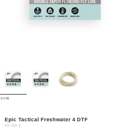
その他
Epic Tactical Freshwater 4 DTF
FG-120-2