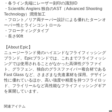
・各ライン先端にレーザー刻印の識別ID
・Scientific Anglers 独自のAST（Advanced Shooting
Technology）潤滑加工
・フロント／リア両テーパー設計による優れたターンオ
ーバー性とラインコントロール
・フローティングタイプ
・長さ90ft
【About Epic】
ニュージーランド発のハイエンドなフライフィッシング
ブランド。Epicブランドでは、これまでフライフィッシ
ングでは使用されることがなかった高弾性グラファイ
ト、グラフェン、独自のグラスファイバー複合材である
Fast Glass など、さまざまな先進素材を採用。デザイン
性に優れているほか、高い強度や精度を持つフライロッ
ド、フライリールなど高性能なフライフィッシングギア
を展開しています。
関連アイテム