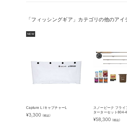
「フィッシングギア」カテゴリの他のアイ
NEW
Capture L /キャプチャーL
スノーピーク フライ
ターターセット804-
¥
3,300
(税込)
¥
58,300
(税込)