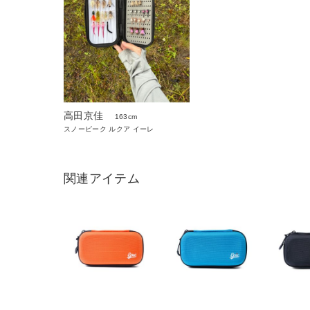
高田京佳
163cm
スノーピーク ルクア イーレ
関連アイテム