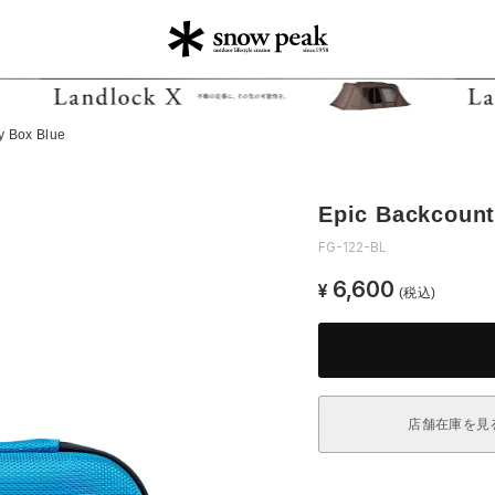
y Box Blue
Epic Backcount
FG-122-BL
6,600
¥
(税込)
店舗在庫を見