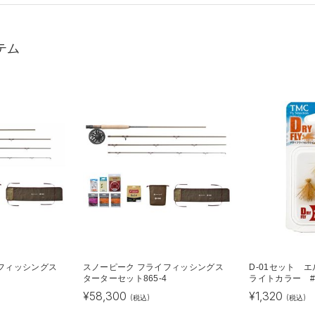
テム
フィッシングス
スノーピーク フライフィッシングス
D-01セット
4
ターターセット865-4
ライトカラー #
¥
58,300
¥
1,320
(税込)
(税込)