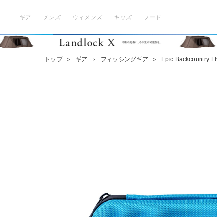
ギア
メンズ
ウィメンズ
キッズ
フード
トップ
＞
ギア
＞
フィッシングギア
＞
Epic Backcountry Fl