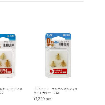
 エルクヘアカディス
D-02セット エルクヘアカディス
10
ライトカラー #12
¥
1,320
(税込)