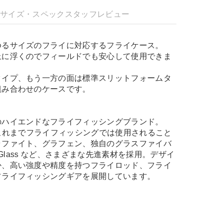
明
サイズ・スペック
スタッフレビュー
ゆるサイズのフライに対応するフライケース。
上に浮くのでフィールドでも安心して使用できま
タイプ、もう一方の面は標準スリットフォームタ
組み合わせのケースです。
のハイエンドなフライフィッシングブランド。
、これまでフライフィッシングでは使用されること
ラファイト、グラフェン、独自のグラスファイバ
t Glass など、さまざまな先進素材を採用。デザイ
か、高い強度や精度を持つフライロッド、フライ
フライフィッシングギアを展開しています。