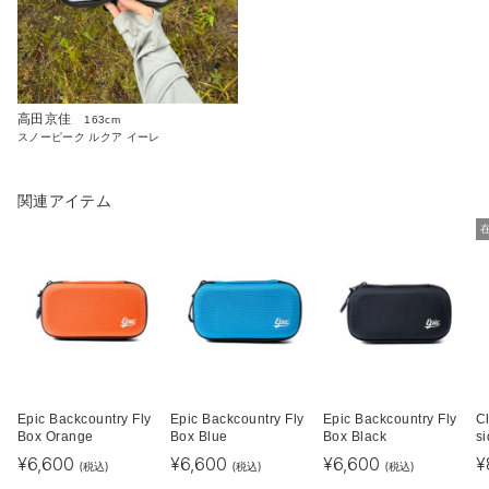
高田京佳
163cm
スノーピーク ルクア イーレ
関連アイテム
Epic Backcountry Fly
Epic Backcountry Fly
Epic Backcountry Fly
Cl
Box Orange
Box Blue
Box Black
si
¥
6,600
¥
6,600
¥
6,600
¥
(税込)
(税込)
(税込)