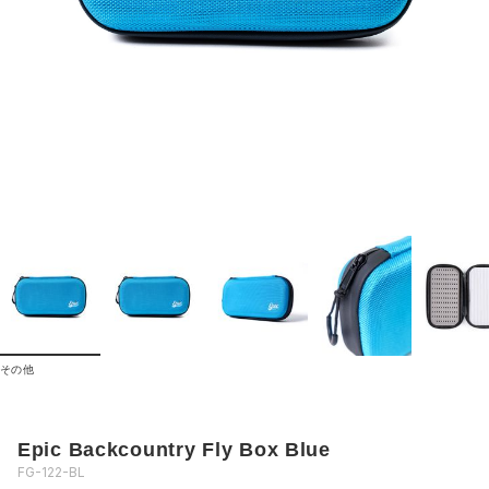
その他
Epic Backcountry Fly Box Blue
FG-122-BL