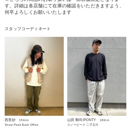
す。詳細は各店舗にて在庫の確認をいただきますよう、
何卒よろしくお願いいたします
スタッフコーディネート
西里紗
山田 剛司/PONTY
154cm
183cm
Snow Peak Back Office
スノーピーク 二子玉川