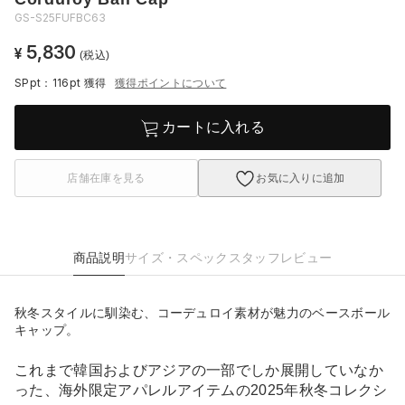
GS-S25FUFBC63
5,830
¥
(税込)
SPpt：116pt
獲得
獲得ポイントについて
カートに入れる
店舗在庫を見る
お気に入りに追加
商品説明
サイズ・スペック
スタッフレビュー
秋冬スタイルに馴染む、コーデュロイ素材が魅力のベースボール
キャップ。
これまで韓国およびアジアの一部でしか展開していなか
った、海外限定アパレルアイテムの2025年秋冬コレクシ