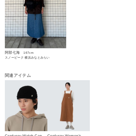
阿部七海
167cm
スノーピーク 横浜みなとみらい
関連アイテム
Corduroy Watch Cap
Corduroy Women's