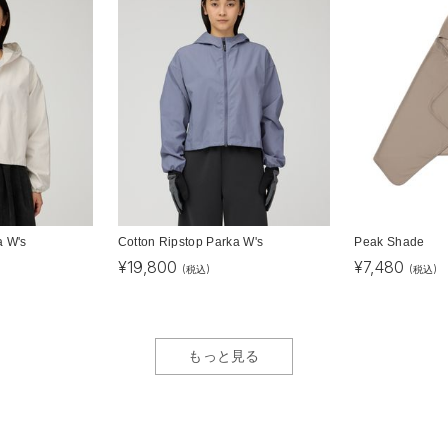
a W's
Cotton Ripstop Parka W's
Peak Shade
¥
19,800
¥
7,480
(税込)
(税込)
もっと見る