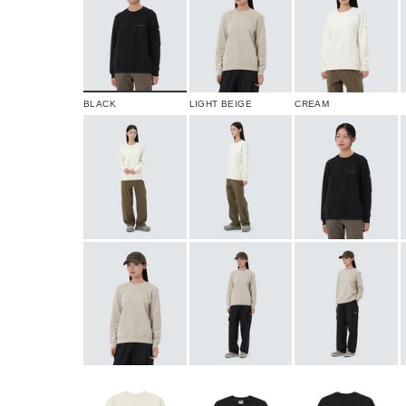
BLACK
LIGHT BEIGE
CREAM