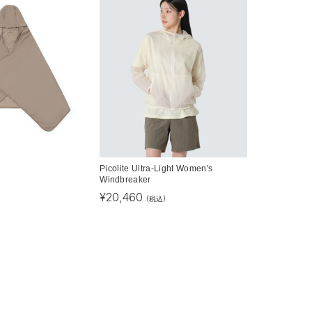
Picolite Ultra-Light Women's
Windbreaker
¥
20,460
(税込)