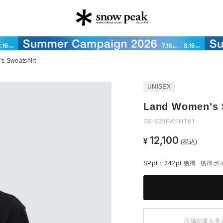
s Sweatshirt
UNISEX
Land Women's 
GS-S25FWFHT61
12,100
¥
(税込)
SPpt：242pt
獲得
獲得ポ
店舗在庫を見