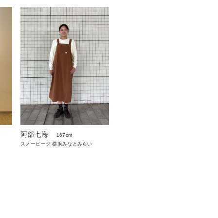
阿部七海
167cm
スノーピーク 横浜みなとみらい