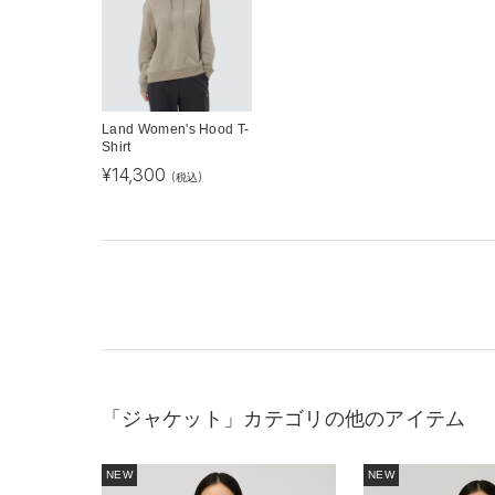
Land Women's Hood T-
Shirt
¥
14,300
(税込)
「ジャケット」カテゴリの他のアイテム
NEW
NEW