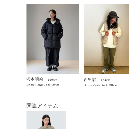
沢本明莉
西里紗
160cm
154cm
Snow Peak Back Office
Snow Peak Back Office
関連アイテム