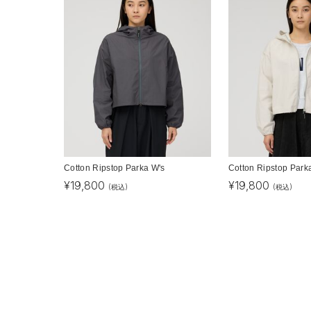
Cotton Ripstop Parka W's
Cotton Ripstop Park
¥
19,800
¥
19,800
(税込)
(税込)