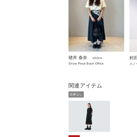
猪井 春奈
村
160cm
Snow Peak Back Office
スノ
関連アイテム
在庫なし