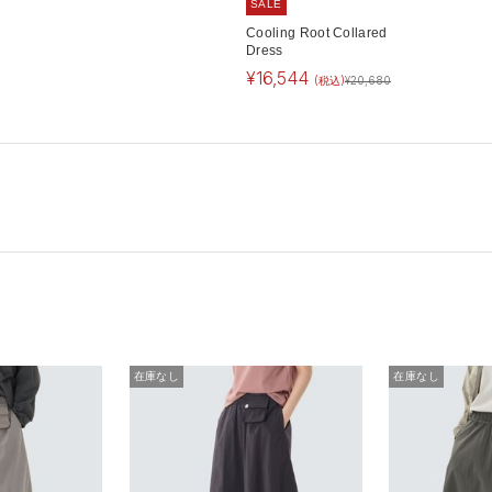
SALE
Cooling Root Collared
Dress
¥
16,544
(税込)
¥
20,680
在庫なし
在庫なし