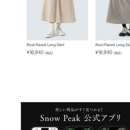
Root Flared Long Skirt
Root Flared Long Ski
¥
16,940
¥
16,940
(税込)
(税込)