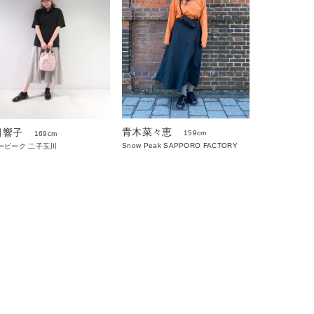
青木菜々恵
田響子
159cm
169cm
Snow Peak SAPPORO FACTORY
ーピーク 二子玉川