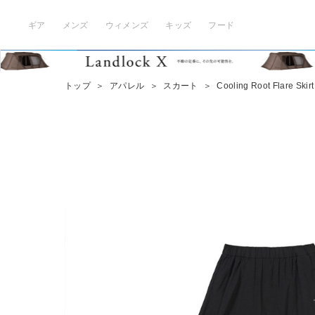
ギア
メンズ
ウィメンズ
キッズ
フード
トップ
＞
アパレル
＞
スカート
＞
Cooling Root Flare Skirt