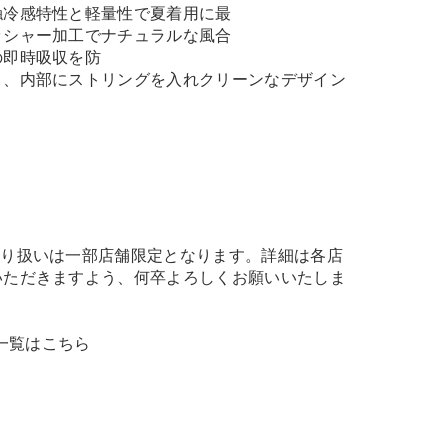
触冷感特性と軽量性で夏着用に最
ッシャー加工でナチュラルな風合
の即時吸収を防
と、内部にストリングを入れクリーンなデザイン
取り扱いは一部店舗限定となります。詳細は各店
いただきますよう、何卒よろしくお願いいたしま
 商品一覧はこちら