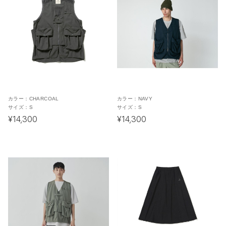
カラー：
CHARCOAL
カラー：
NAVY
サイズ：
S
サイズ：
S
¥14,300
¥14,300