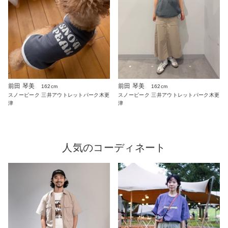
前田 琴美
前田 琴美
162cm
162cm
スノーピーク 三井アウトレットパーク木更
スノーピーク 三井アウトレットパーク木更
津
津
人気のコーディネート