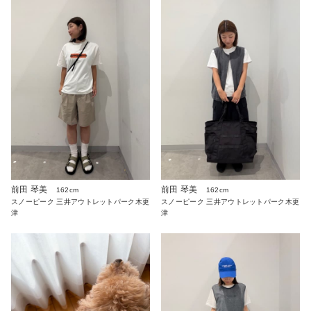
前田 琴美
前田 琴美
162cm
162cm
スノーピーク 三井アウトレットパーク木更
スノーピーク 三井アウトレットパーク木更
津
津