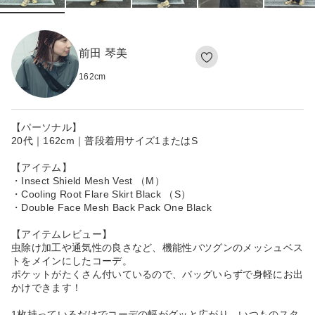
前田 琴美
162
cm
【パーソナル】
20代｜162cm｜普段着用サイズ1またはS
【アイテム】
・Insect Shield Mesh Vest （M）
・Cooling Root Flare Skirt Black （S）
・Double Face Mesh Back Pack One Black
【アイテムレビュー】
虫除け加工や通気性の良さなど、機能性バツグンのメッシュベス
トをメインにしたコーデ。
ポケットがたくさん付いているので、バッグいらずで身軽にお出
かけできます！
1枚持っているだけでコーデの幅がグッと広がり、いつものスタ