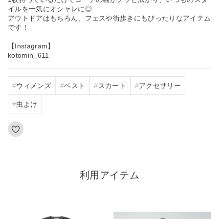
イルを一気にオシャレに◎
アウトドアはもちろん、フェスや街歩きにもぴったりなアイテム
です！
【Instagram】
kotomin_611
ウィメンズ
ベスト
スカート
アクセサリー
虫よけ
利用アイテム